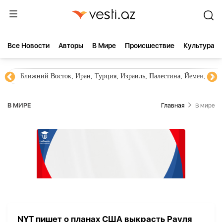
Все Новости
Aвторы
В Мире
Происшествие
Культура
Ближний Восток, Иран, Турция, Израиль, Палестина, Йемен, ХА
В МИРЕ
Главная
В мире
NYT пишет о планах США выкрасть Рауля