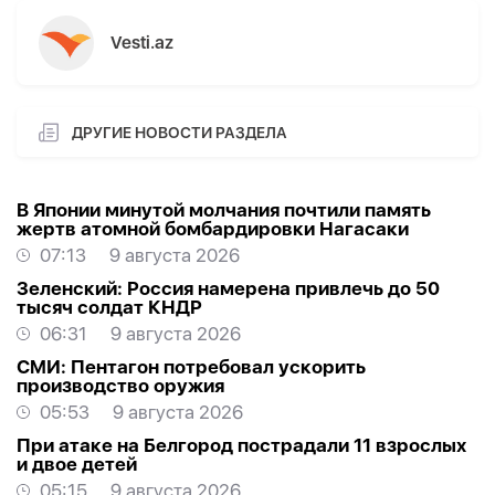
Vesti.az
ДРУГИЕ НОВОСТИ РАЗДЕЛА
В Японии минутой молчания почтили память
жертв атомной бомбардировки Нагасаки
07:13
9 августа 2026
Зеленский: Россия намерена привлечь до 50
тысяч солдат КНДР
06:31
9 августа 2026
СМИ: Пентагон потребовал ускорить
производство оружия
05:53
9 августа 2026
При атаке на Белгород пострадали 11 взрослых
и двое детей
05:15
9 августа 2026