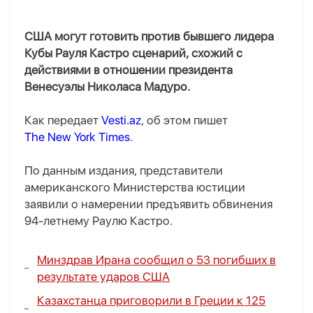
США могут готовить против бывшего лидера
Кубы Рауля Кастро сценарий, схожий с
действиями в отношении президента
Венесуэлы Николаса Мадуро.
Как передает
Vesti.az
, об этом пишет
The New York Times
.
По данным издания, представители
американского Министерства юстиции
заявили о намерении предъявить обвинения
94-летнему Раулю Кастро.
Минздрав Ирана сообщил о 53 погибших в
результате ударов США
Казахстанца приговорили в Греции к 125