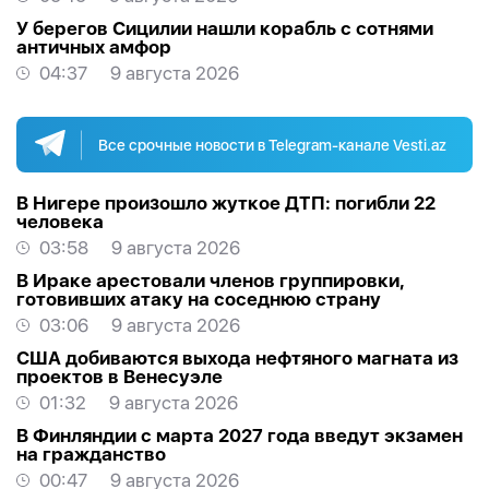
У берегов Сицилии нашли корабль с сотнями
античных амфор
04:37
9 августа 2026
Все срочные новости в Telegram-канале Vesti.az
В Нигере произошло жуткое ДТП: погибли 22
человека
03:58
9 августа 2026
В Ираке арестовали членов группировки,
готовивших атаку на соседнюю страну
03:06
9 августа 2026
США добиваются выхода нефтяного магната из
проектов в Венесуэле
01:32
9 августа 2026
В Финляндии с марта 2027 года введут экзамен
на гражданство
00:47
9 августа 2026