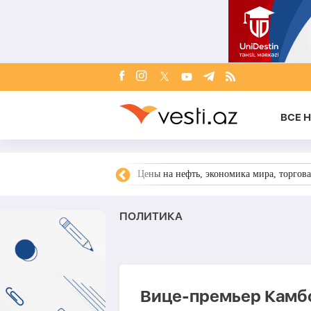
ВСЕ 
ния, Украина, Запад,
Цены на нефть, экономика мира, торгова
ПОЛИТИКА
Вице-премьер Камб