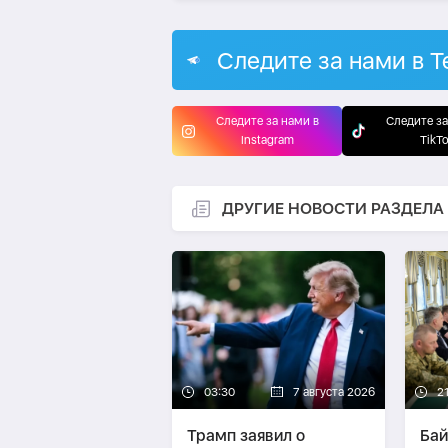
Следите за нами в T
Следите за нами в
Следите за
Instagram
TikT
ДРУГИЕ НОВОСТИ РАЗДЕЛА
03:30
7 августа 2026
21
Трамп заявил о
Бай