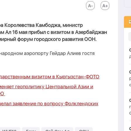
ра Королевства Камбоджа, министр
м Ал 16 мая прибыл с визитом в Азербайджан
емирный форум городского развития ООН.
народном аэропорту Гейдар Алиев гостя
ударственным визитом в Кыргызстан-
ФОТО
меняет геополитику Центральной Азии и
ЬЮ
елал заявление по вопросу Фолклендских