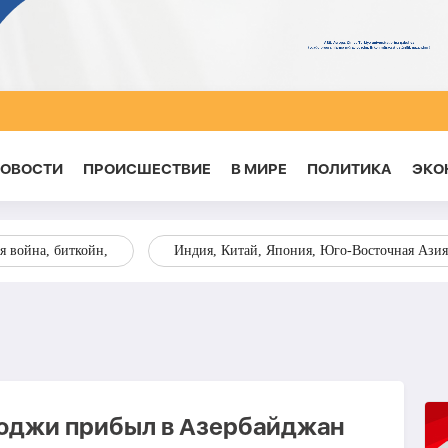
НОВОСТИ
ПРОИСШЕСТВИЕ
В МИРЕ
ПОЛИТИКА
ЭКО
я война, биткойн,
Индия, Китай, Япония, Юго-Восточная Азия
оджи прибыл в Азербайджан