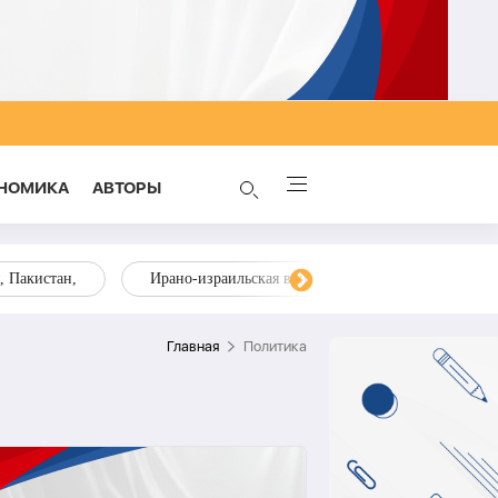
НОМИКА
AВТОРЫ
, Пакистан,
Ирано-израильская война
ОТГ, страны Ц
Главная
Политика