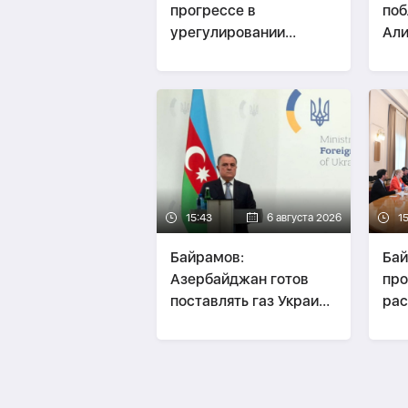
прогрессе в
поб
урегулировании
Али
конфликта между РФ и
Укр
Украиной
15:43
6 августа 2026
1
Байрамов:
Бай
Азербайджан готов
про
поставлять газ Украине
рас
при необходимости
ОБ