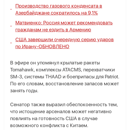
Производство газового конденсата в
Азербайджане сократилось на 9,1%
Матвиенко: Россия может рекомендовать
гражданам не ездить в Армению
США завершили очередную серию ударов
по Ирану-
ОБНОВЛЕНО
В эфире он упомянул крылатые ракеты
Tomahawk, комплексы ATACMS, перехватчики
SM-3, системы THAAD и боеприпасы для Patriot.
По его словам, восстановление запасов может
занять годы.
Сенатор также выразил обеспокоенность тем,
что истощение арсеналов может негативно
повлиять на готовность США в случае
возможного конфликта с Китаем.