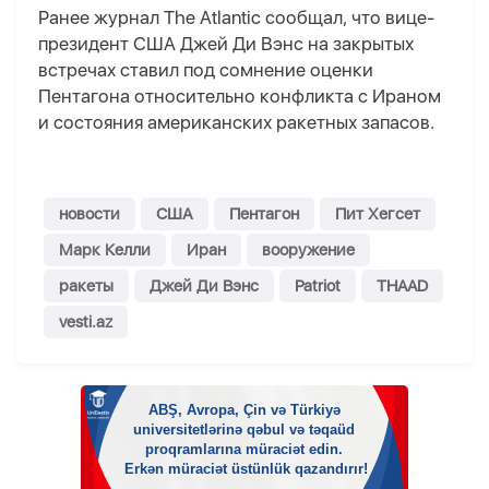
Ранее журнал The Atlantic сообщал, что вице-
президент США Джей Ди Вэнс на закрытых
встречах ставил под сомнение оценки
Пентагона относительно конфликта с Ираном
и состояния американских ракетных запасов.
новости
США
Пентагон
Пит Хегсет
Марк Келли
Иран
вооружение
ракеты
Джей Ди Вэнс
Patriot
THAAD
vesti.az