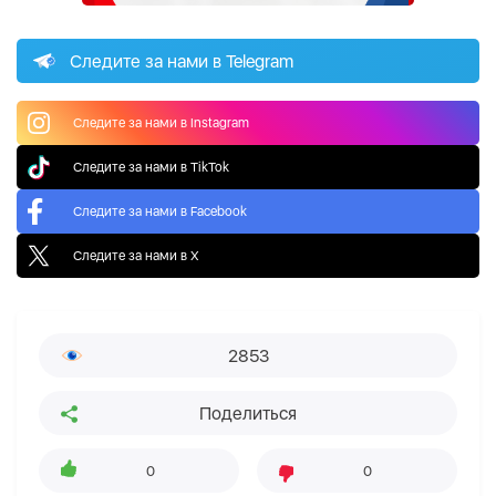
Следите за нами в Telegram
Следите за нами в Instagram
Следите за нами в TikTok
Следите за нами в Facebook
Следите за нами в X
2853
Поделиться
0
0