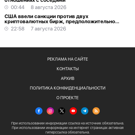
отношениях с соседями
00:44
8 августа 2026
США ввели санкции против двух
криптовалютных бирж, предположительно
оказывавших финансовую помощь Ирану
22:58
7 августа 2026
РЕКЛАМА НА САЙТЕ
КОНТАКТЫ
АРХИВ
ПОЛИТИКА КОНФИДЕНЦИАЛЬНОСТИ
О ПРОЕКТЕ
При использовании информации ссылка на источник обязательна.
При использовании информации на интернет страницах активная
гиперссылка обязательна.