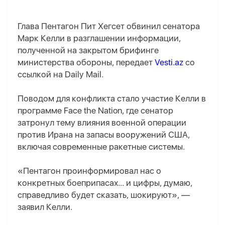
Глава Пентагон Пит Хегсет обвинил сенатора
Марк Келли в разглашении информации,
полученной на закрытом брифинге
министерства обороны, передает
Vesti.az
со
ссылкой на Daily Mail.
Поводом для конфликта стало участие Келли в
программе Face the Nation, где сенатор
затронул тему влияния военной операции
против Ирана на запасы вооружений США,
включая современные ракетные системы.
«Пентагон проинформировал нас о
конкретных боеприпасах... и цифры, думаю,
справедливо будет сказать, шокируют», —
заявил Келли.