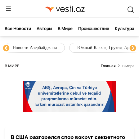
Все Новости
Aвторы
В Мире
Происшествие
Культура
Новости Азербайджана
Южный Кавказ, Грузия, Армения
В МИРЕ
Главная
В мире
В США разгорелся спор вокруг секретного