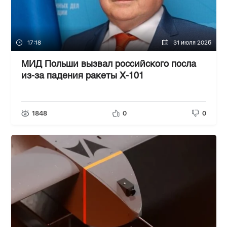
17:18
31 июля 2026
МИД Польши вызвал российского посла
из-за падения ракеты Х-101
1848
0
0