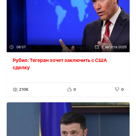
08:57
2 августа 2026
Рубио: Тегеран хочет заключить с США
сделку
2106
0
0