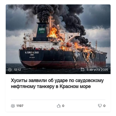
12:12
5 августа 2026
Хуситы заявили об ударе по саудовскому
нефтяному танкеру в Красном море
1197
0
0