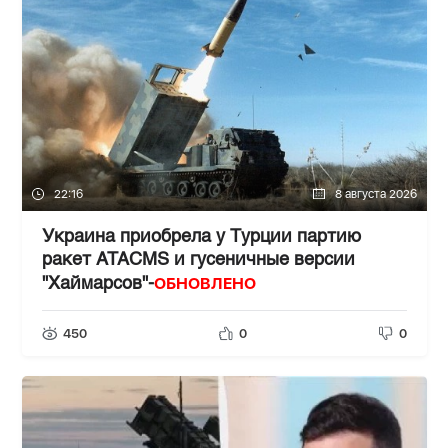
22:16
8 августа 2026
Украина приобрела у Турции партию
ракет ATACMS и гусеничные версии
ОБНОВЛЕНО
"Хаймарсов"-
450
0
0