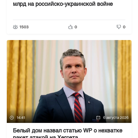
млрд на российско-украинской войне
1503
0
0
14:41
6 августа 2026
Белый дом назвал статью WP о нехватке