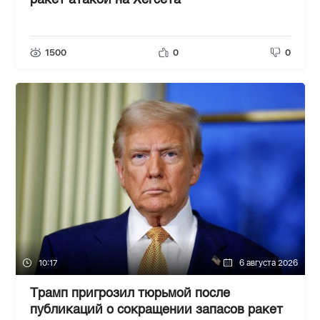
ракет атакой на Хегсета
1500
0
0
10:17
6 августа 2026
Трамп пригрозил тюрьмой после
публикаций о сокращении запасов ракет