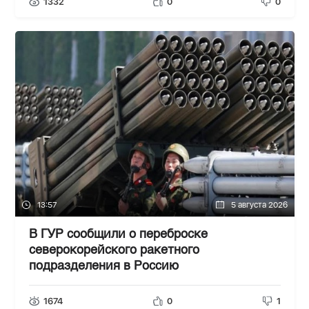
1332
0
0
13:57
5 августа 2026
В ГУР сообщили о переброске
северокорейского ракетного
подразделения в Россию
1674
0
1