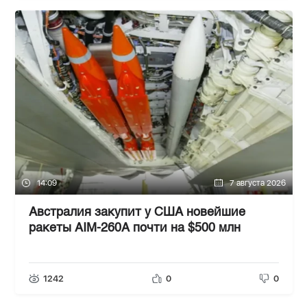
14:09
7 августа 2026
Австралия закупит у США новейшие
ракеты AIM-260A почти на $500 млн
1242
0
0