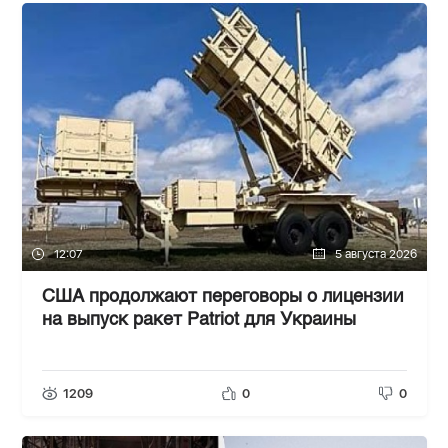
12:07
5 августа 2026
США продолжают переговоры о лицензии
на выпуск ракет Patriot для Украины
1209
0
0