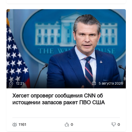
12:21
5 августа 2026
Хегсет опроверг сообщения CNN об
истощении запасов ракет ПВО США
1161
0
0