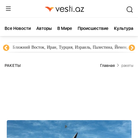
Все Новости
Aвторы
В Мире
Происшествие
Культура
Новости Азербайджана
Южный Кавказ, Грузия, Армения
РАКЕТЫ
Главная
ракеты