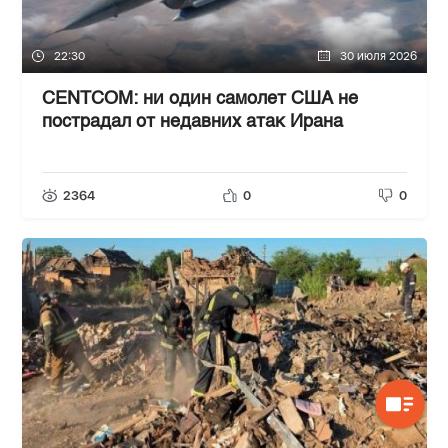
22:30
30 июля 2026
CENTCOM: ни один самолет США не
пострадал от недавних атак Ирана
2364
0
0