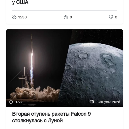
у США
1533
0
0
17:18
5 августа 2026
Вторая ступень ракеты Falcon 9
столкнулась с Луной