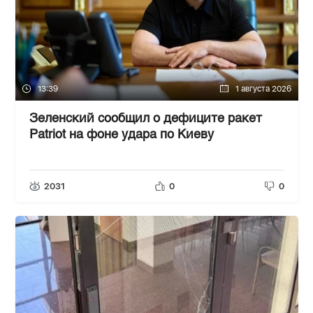
13:39
1 августа 2026
Зеленский сообщил о дефиците ракет
Patriot на фоне удара по Киеву
2031
0
0