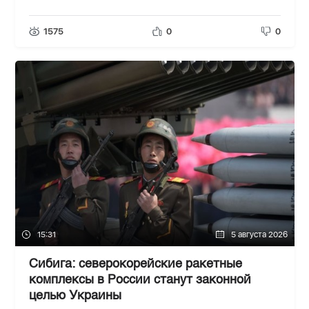
1575
0
0
15:31
5 августа 2026
Сибига: северокорейские ракетные
комплексы в России станут законной
целью Украины