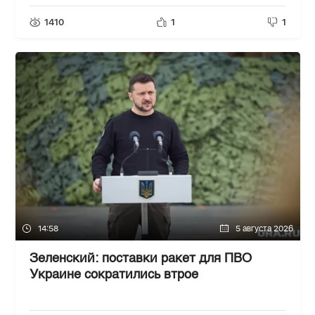
1410
1
1
14:58
5 августа 2026
Зеленский: поставки ракет для ПВО
Украине сократились втрое