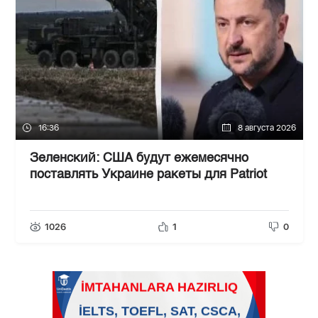
16:36
8 августа 2026
Зеленский: США будут ежемесячно
поставлять Украине ракеты для Patriot
1026
1
0