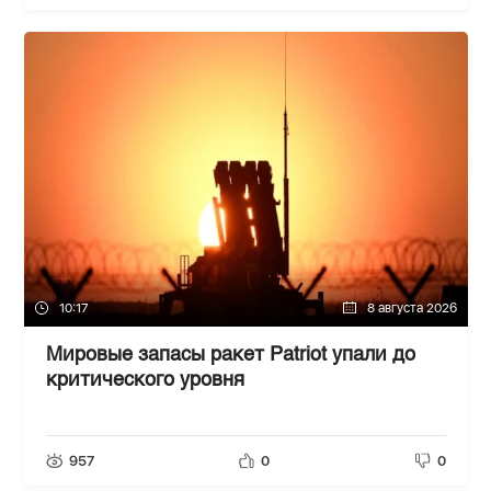
10:17
8 августа 2026
Мировые запасы ракет Patriot упали до
критического уровня
957
0
0