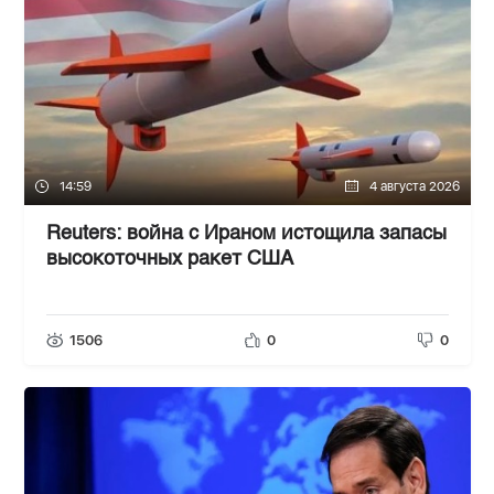
14:59
4 августа 2026
Reuters: война с Ираном истощила запасы
высокоточных ракет США
1506
0
0