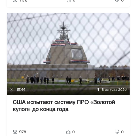
1176
0
0
15:44
8 августа 2026
США испытают систему ПРО «Золотой
купол» до конца года
978
0
0