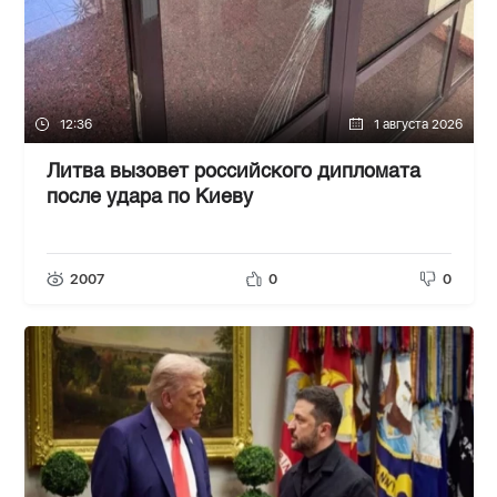
12:36
1 августа 2026
Литва вызовет российского дипломата
после удара по Киеву
2007
0
0