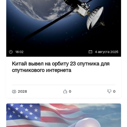
18:02
4 августа 2026
Китай вывел на орбиту 23 спутника для
спутникового интернета
2028
0
0