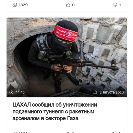
1329
0
1
14:43
5 августа 2026
ЦАХАЛ сообщил об уничтожении
подземного туннеля с ракетным
арсеналом в секторе Газа