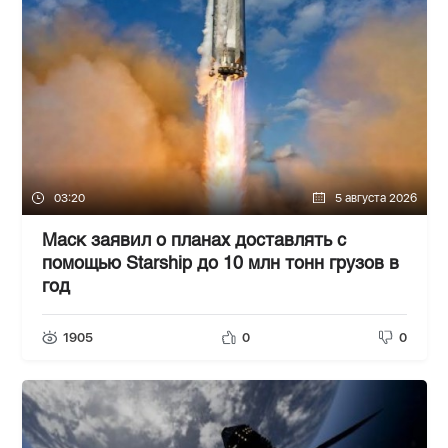
03:20
5 августа 2026
Маск заявил о планах доставлять с
помощью Starship до 10 млн тонн грузов в
год
1905
0
0