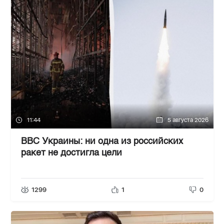
11:44
5 августа 2026
ВВС Украины: ни одна из российских
ракет не достигла цели
1299
1
0