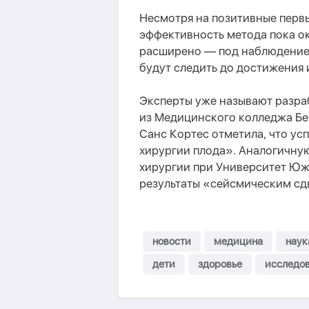
Несмотря на позитивные первы
эффективность метода пока о
расширено — под наблюдением
будут следить до достижения 
Эксперты уже называют разра
из Медицинского колледжа Бейл
Санс Кортес отметила, что ус
хирургии плода». Аналогичну
хирургии при Университет Юж
результаты «сейсмическим сд
новости
медицина
наук
дети
здоровье
исследо