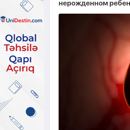
нерожденном ребе