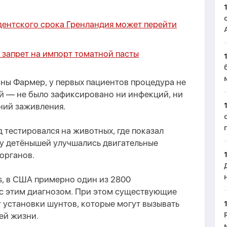
дентского срока Гренландия может перейти
 запрет на импорт томатной пасты
ны Фармер, у первых пациентов процедура не
й — не было зафиксировано ни инфекций, ни
ний заживления.
 тестировался на животных, где показал
у детёнышей улучшались двигательные
органов.
s, в США примерно один из 2800
с этим диагнозом. При этом существующие
 установки шунтов, которые могут вызывать
ей жизни.