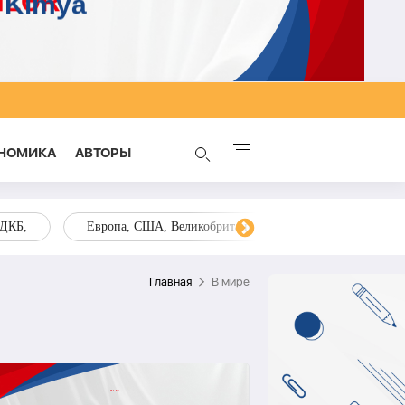
НОМИКА
AВТОРЫ
ОДКБ,
Европа, США, Великобритания, Украина, Запад,
Главная
В мире