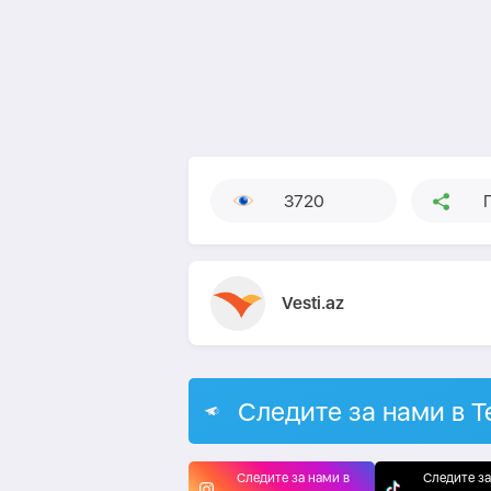
3720
Vesti.az
Следите за нами в T
Следите за нами в
Следите за