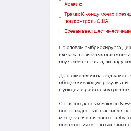
Аравию
Трамп: К концу моего прези
под контроль США
Ереван ввел шестимесячный
По словам эмбриохирурга Диа
вызвала серьёзных осложнени
опухолевого роста, ни наруше
До применения на людях метод
обнадёживающие результаты: 
функции и работа внутренних 
Согласно данным Science New
новорождённых сталкивается 
методы лечения часто требуют
осложнения на протяжении вс