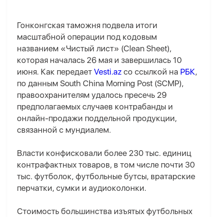
Гонконгская таможня подвела итоги
масштабной операции под кодовым
названием «Чистый лист» (Clean Sheet),
которая началась 26 мая и завершилась 10
июня. Как передает
Vesti.az
со ссылкой на
РБК
,
по данным South China Morning Post (SCMP),
правоохранителям удалось пресечь 29
предполагаемых случаев контрабанды и
онлайн-продажи поддельной продукции,
связанной с мундиалем.
Власти конфисковали более 230 тыс. единиц
контрафактных товаров, в том числе почти 30
тыс. футболок, футбольные бутсы, вратарские
перчатки, сумки и аудиоколонки.
Стоимость большинства изъятых футбольных