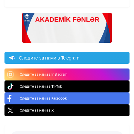
Следите за нами в Telegram
Следите за нами в Instagram
Следите за нами в TikTok
Следите за нами в Facebook
Следите за нами в X