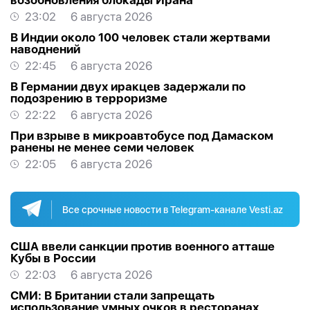
возобновления блокады Ирана
23:02
6 августа 2026
В Индии около 100 человек стали жертвами
наводнений
22:45
6 августа 2026
В Германии двух иракцев задержали по
подозрению в терроризме
22:22
6 августа 2026
При взрыве в микроавтобусе под Дамаском
ранены не менее семи человек
22:05
6 августа 2026
Все срочные новости в Telegram-канале Vesti.az
США ввели санкции против военного атташе
Кубы в России
22:03
6 августа 2026
СМИ: В Британии стали запрещать
использование умных очков в ресторанах