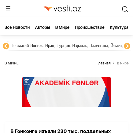
Все Новости
Aвторы
В Мире
Происшествие
Культура
Ближний Восток, Иран, Турция, Израиль, Палестина, Йемен, ХА
В МИРЕ
Главная
В мире
В Гонконге изъяли 230 тыс. поддельных