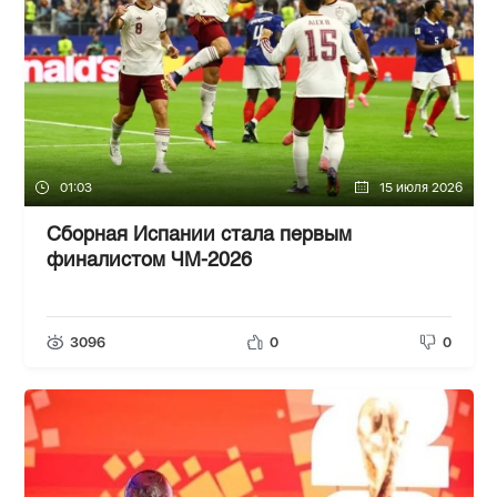
01:03
15 июля 2026
Сборная Испании стала первым
финалистом ЧМ-2026
3096
0
0