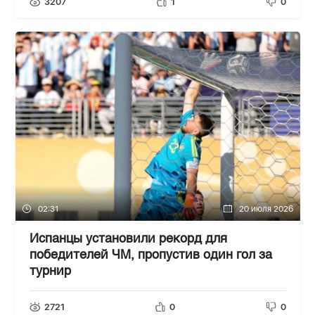
3207
1
0
02:31
20 июля 2026
Испанцы установили рекорд для
победителей ЧМ, пропустив один гол за
турнир
2721
0
0