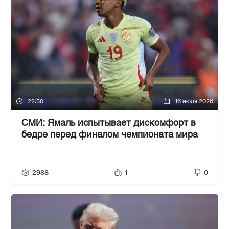
22:50
16 июля 2026
СМИ: Ямаль испытывает дискомфорт в
бедре перед финалом чемпионата мира
2988
1
0