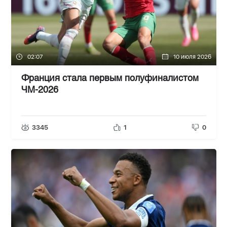
02:07
10 июля 2026
Франция стала первым полуфиналистом
ЧМ-2026
3345
1
0