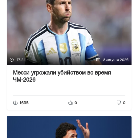
17:24
8 августа 2026
Месси угрожали убийством во время
ЧМ-2026
1695
0
0