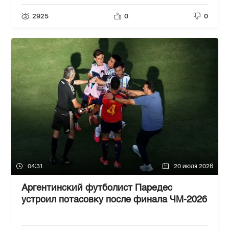
2925
0
0
04:31
20 июля 2026
Аргентинский футболист Паредес
устроил потасовку после финала ЧМ-2026