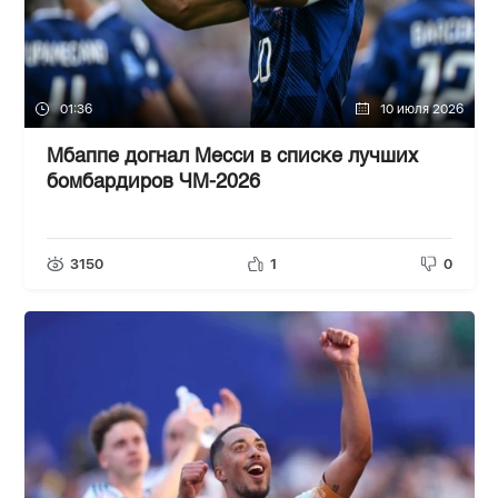
01:36
10 июля 2026
Мбаппе догнал Месси в списке лучших
бомбардиров ЧМ-2026
3150
1
0