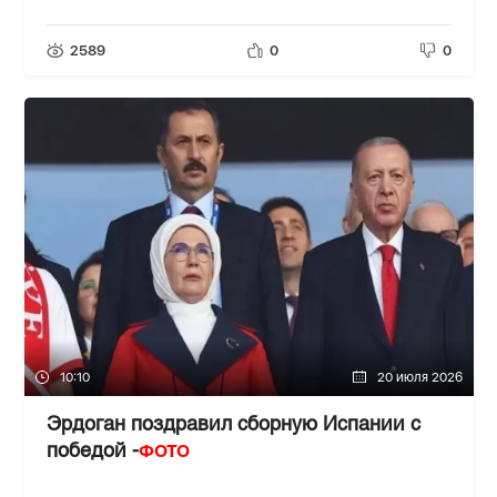
2589
0
0
10:10
20 июля 2026
Эрдоган поздравил сборную Испании с
ФОТО
победой -