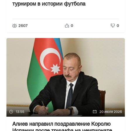
турниром в истории футбола
2607
0
0
13:55
20 июля 2026
Алиев направил поздравление Королю