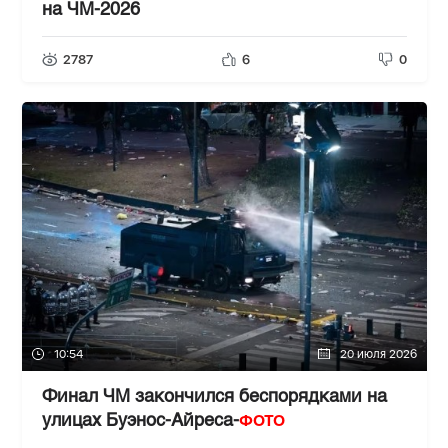
на ЧМ-2026
2787
6
0
10:54
20 июля 2026
Финал ЧМ закончился беспорядками на
ФОТО
улицах Буэнос-Айреса-