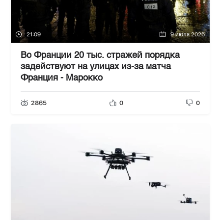
21:09
9 июля 2026
Во Франции 20 тыс. стражей порядка
задействуют на улицах из-за матча
Франция - Марокко
2865
0
0