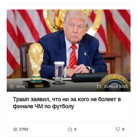
01:14
20 июля 2026
Трамп заявил, что ни за кого не болеет в
финале ЧМ по футболу
2742
0
0