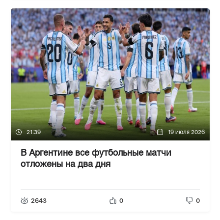
21:39
19 июля 2026
В Аргентине все футбольные матчи
отложены на два дня
2643
0
0