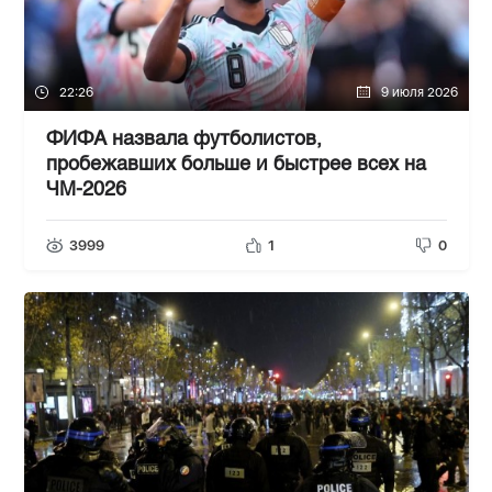
22:26
9 июля 2026
ФИФА назвала футболистов,
пробежавших больше и быстрее всех на
ЧМ-2026
3999
1
0