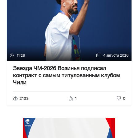
11:28
4 августа 2026
Звезда ЧМ-2026 Возинья подписал
контракт с самым титулованным клубом
Чили
2133
1
0