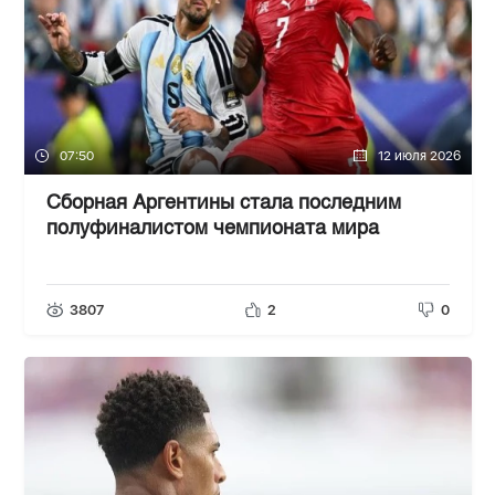
07:50
12 июля 2026
Сборная Аргентины стала последним
полуфиналистом чемпионата мира
3807
2
0