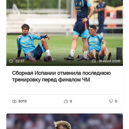
22:37
18 июля 2026
Сборная Испании отменила последнюю
тренировку перед финалом ЧМ
3015
0
0