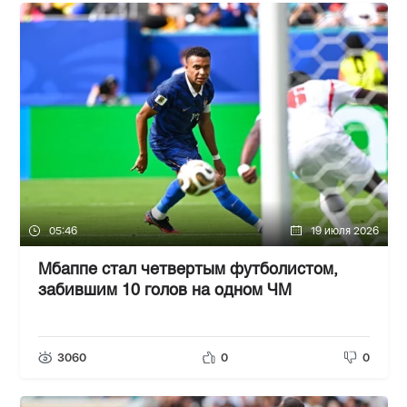
05:46
19 июля 2026
Мбаппе стал четвертым футболистом,
забившим 10 голов на одном ЧМ
3060
0
0