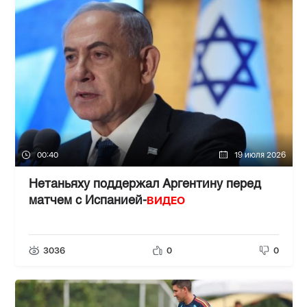
00:40
19 июля 2026
Нетаньяху поддержал Аргентину перед
ВИДЕО
матчем с Испанией-
3036
0
0