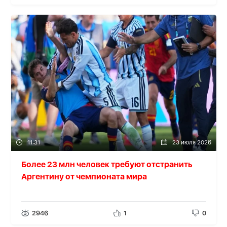
11:31
23 июля 2026
Более 23 млн человек требуют отстранить
Аргентину от чемпионата мира
2946
1
0