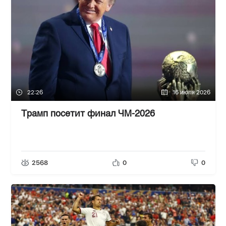
22:26
16 июля 2026
Трамп посетит финал ЧМ-2026
2568
0
0