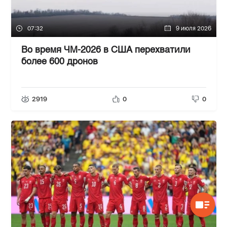
07:32
9 июля 2026
Во время ЧМ-2026 в США перехватили
более 600 дронов
2919
0
0