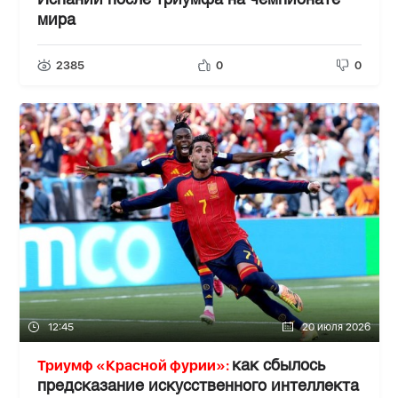
Испании после триумфа на чемпионате
мира
2385
0
0
12:45
20 июля 2026
Триумф «Красной фурии»:
как сбылось
предсказание искусственного интеллекта