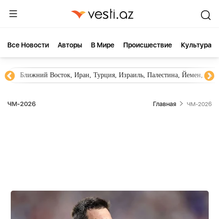
Все Новости
Aвторы
В Мире
Происшествие
Культура
Новости Азербайджана
Южный Кавказ, Грузия, Армения
ЧМ-2026
Главная
ЧМ-2026