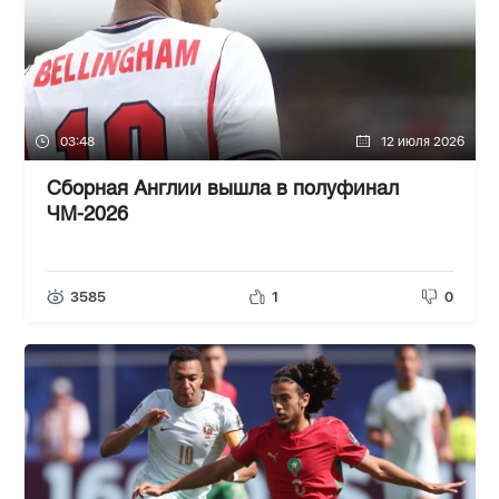
03:48
12 июля 2026
Сборная Англии вышла в полуфинал
ЧМ-2026
3585
1
0