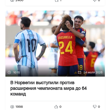
2400
1
0
10:15
24 июля 2026
В Норвегии выступили против
расширения чемпионата мира до 64
команд
1998
0
0