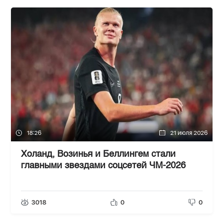
18:26
21 июля 2026
Холанд, Возинья и Беллингем стали
главными звездами соцсетей ЧМ-2026
3018
0
0