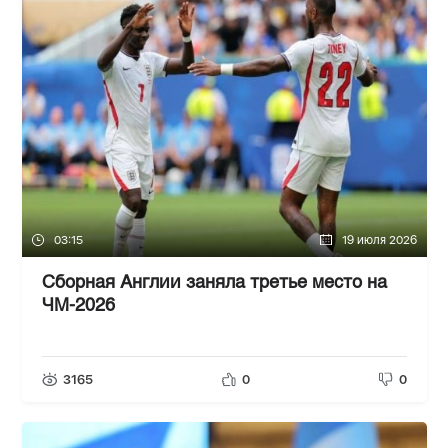
03:15
19 июля 2026
Сборная Англии заняла третье место на
ЧМ-2026
3165
0
0