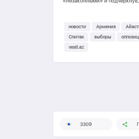
«незаконными» и подчеркнув,
новости
Армения
Айаст
Спитак
выборы
оппозиц
vesti.az
3309