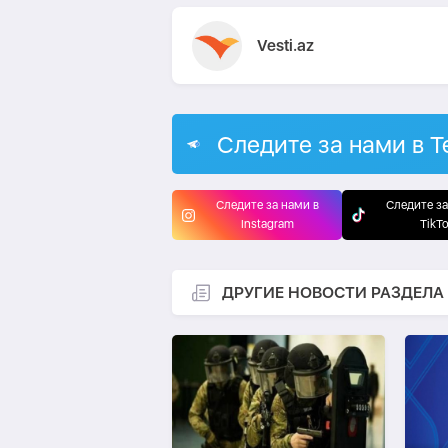
Vesti.az
Следите за нами в T
Следите за нами в
Следите за
Instagram
TikT
ДРУГИЕ НОВОСТИ РАЗДЕЛА