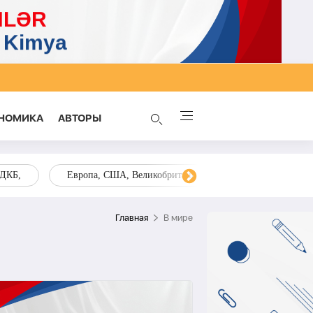
НОМИКА
AВТОРЫ
ОДКБ,
Европа, США, Великобритания, Украина, Запад,
Главная
В мире