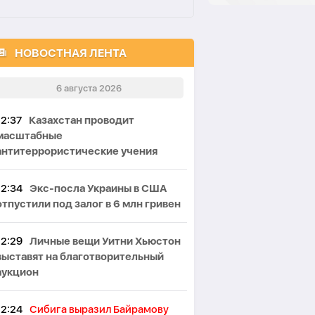
НОВОСТНАЯ ЛЕНТА
6 августа 2026
12:37
Казахстан проводит
масштабные
антитеррористические учения
12:34
Экс-посла Украины в США
отпустили под залог в 6 млн гривен
12:29
Личные вещи Уитни Хьюстон
выставят на благотворительный
аукцион
12:24
Сибига выразил Байрамову