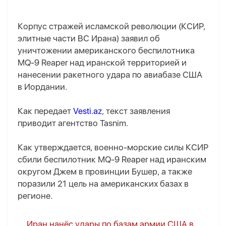
Корпус стражей исламской революции (КСИР,
элитные части ВС Ирана) заявил об
уничтожении американского беспилотника
MQ-9 Reaper над иранской территорией и
нанесении ракетного удара по авиабазе США
в Иордании.
Как передает
Vesti.az
, текст заявления
приводит агентство Tasnim.
Как утверждается, военно-морские силы КСИР
сбили беспилотник MQ-9 Reaper над иранским
округом Джем в провинции Бушер, а также
поразили 21 цель на американских базах в
регионе.
Иран нанёс удары по базам армии США в