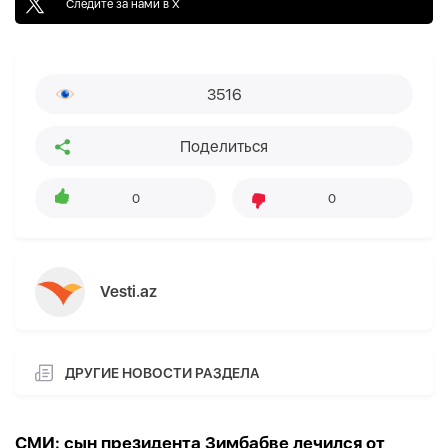
Следите за нами в X
3516
Поделиться
0
0
Vesti.az
ДРУГИЕ НОВОСТИ РАЗДЕЛА
СМИ: сын президента Зимбабве лечился от