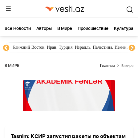
Все Новости
Aвторы
В Мире
Происшествие
Культура
Ближний Восток, Иран, Турция, Израиль, Палестина, Йемен, ХА
В МИРЕ
Главная
В мире
Tasnim: КСИР запустил ракеты по объектам