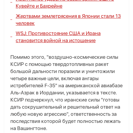
Кувейте и Бахрейне
Жертвами землетрясения в Японии стали 13
человек
WSJ:
Противостояние США и Ирана
становится войной на истощение
Помимо этого, "воздушно-космические силы
КСИР с помощью твердотопливных ракет
большой дальности поразили и уничтожили
четыре важные цели, включая ангары
истребителей F-35" на американской авиабазе
Аль-Азрак в Иордании, указывается в тексте.
КСИР подчеркнул, что иранские силы "готовы
дать сокрушительный и решительный ответ на
любую новую агрессию", ответственность за
последствия которой будет полностью лежать
на Вашингтоне.