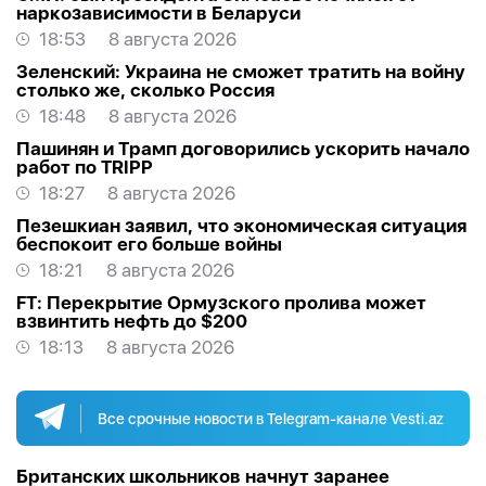
наркозависимости в Беларуси
18:53
8 августа 2026
Зеленский: Украина не сможет тратить на войну
столько же, сколько Россия
18:48
8 августа 2026
Пашинян и Трамп договорились ускорить начало
работ по TRIPP
18:27
8 августа 2026
Пезешкиан заявил, что экономическая ситуация
беспокоит его больше войны
18:21
8 августа 2026
FT: Перекрытие Ормузского пролива может
взвинтить нефть до $200
18:13
8 августа 2026
Все срочные новости в Telegram-канале Vesti.az
Британских школьников начнут заранее