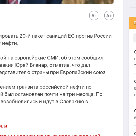
ировать 20-й пакет санкций ЕС против России
 нефти.
ой на европейские СМИ, об этом сообщил
акия Юрай Бланар, отметив, что дал
едставителю страны при Европейский союз.
лением транзита российской нефти по
 был остановлен почти на три месяца. По
 возобновились и идут в Словакию в
овы