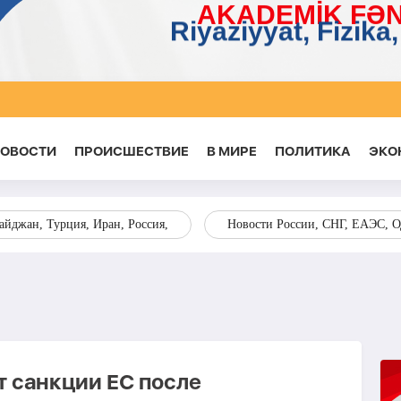
НОВОСТИ
ПРОИСШЕСТВИЕ
В МИРЕ
ПОЛИТИКА
ЭКО
йджан, Турция, Иран, Россия,
Новости России, СНГ, ЕАЭС, 
 санкции ЕС после