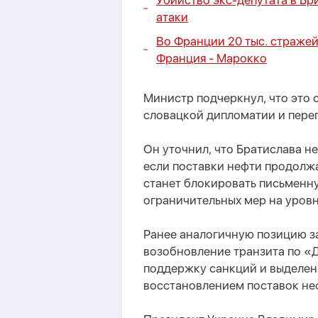
Убийство экс-депутата в Б
атаки
Во Франции 20 тыс. стражей
Франция - Марокко
Министр подчеркнул, что это 
словацкой дипломатии и перег
Он уточнил, что Братислава н
если поставки нефти продолжа
станет блокировать письменну
ограничительных мер на уровн
Ранее аналогичную позицию за
возобновление транзита по «
поддержку санкций и выделени
восстановлением поставок не