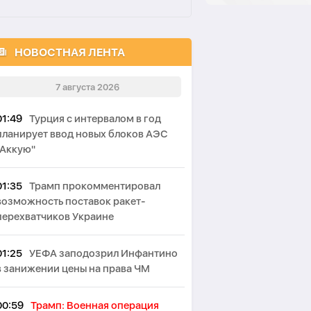
НОВОСТНАЯ ЛЕНТА
7 августа 2026
01:49
Турция с интервалом в год
планирует ввод новых блоков АЭС
"Аккую"
01:35
Трамп прокомментировал
возможность поставок ракет-
перехватчиков Украине
01:25
УЕФА заподозрил Инфантино
в занижении цены на права ЧМ
00:59
Трамп: Военная операция