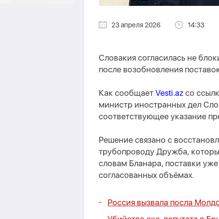
23 апреля 2026
14:33
Словакия согласилась не блок
после возобновления поставок
Как сообщает
Vesti.az
со ссылк
министр иностранных дел Слов
соответствующее указание пр
Решение связано с восстанов
трубопроводу Дружба, который
словам Бланара, поставки уже
согласованных объёмах.
Россия вызвала посла Молд