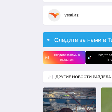
Vesti.az
Следите за нами в T
Следите за нами в
Следите за
Instagram
TikT
ДРУГИЕ НОВОСТИ РАЗДЕЛА