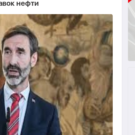
авок нефти