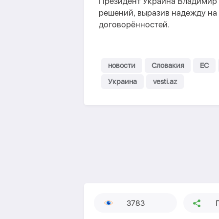
Президент Украина Владимир 
решений, выразив надежду на
договорённостей.
новости
Словакия
ЕС
Украина
vesti.az
3783