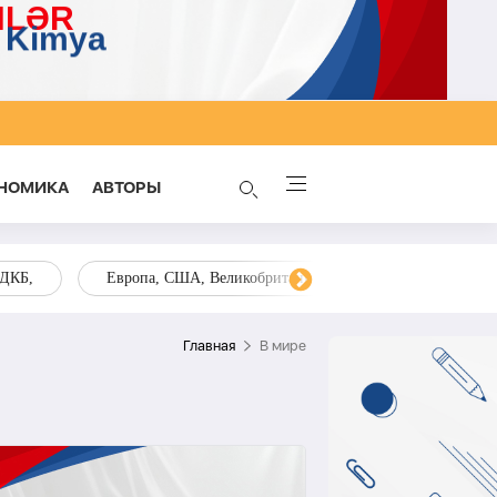
НОМИКА
AВТОРЫ
ОДКБ,
Европа, США, Великобритания, Украина, Запад,
Главная
В мире