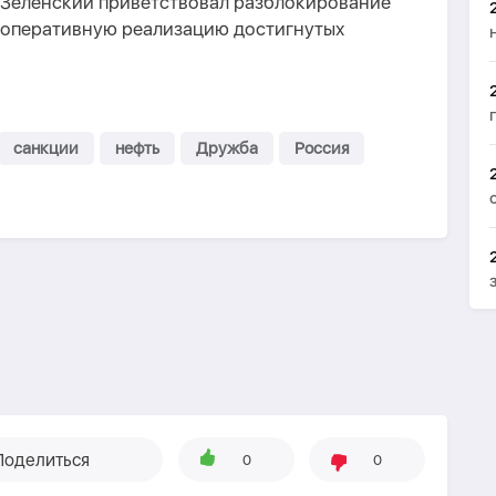
Зеленский приветствовал разблокирование
 оперативную реализацию достигнутых
санкции
нефть
Дружба
Россия
Поделиться
0
0