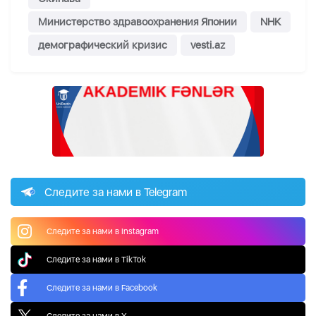
Министерство здравоохранения Японии
NHK
демографический кризис
vesti.az
Следите за нами в Telegram
Следите за нами в Instagram
Следите за нами в TikTok
Следите за нами в Facebook
Следите за нами в X