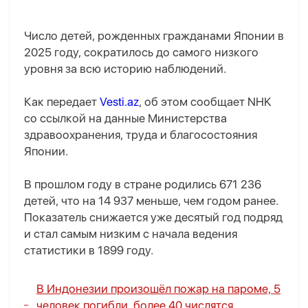
Число детей, рожденных гражданами Японии в
2025 году, сократилось до самого низкого
уровня за всю историю наблюдений.
Как передает
Vesti.az
, об этом сообщает NHK
со ссылкой на данные Министерства
здравоохранения, труда и благосостояния
Японии.
В прошлом году в стране родились 671 236
детей, что на 14 937 меньше, чем годом ранее.
Показатель снижается уже десятый год подряд
и стал самым низким с начала ведения
статистики в 1899 году.
В Индонезии произошёл пожар на пароме, 5
человек погибли, более 40 числятся