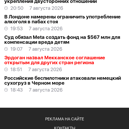
укрепления двусторонних отношений
20:50
7 августа 2026
В Лондоне намерены ограничить употребление
алкоголя в пабах стоя
19:53
7 августа 2026
Суд обязал Meta создать фонд на $567 млн для
компенсации вреда детям
19:07
7 августа 2026
Эрдоган назвал Мекканское соглашение
открытым для других стран региона
18:51
7 августа 2026
Российские беспилотники атаковали немецкий
сухогруз в Черном море
18:43
7 августа 2026
РЕКЛАМА НА САЙТЕ
КОНТАКТЫ