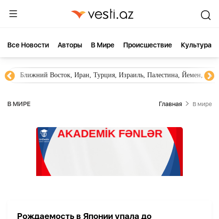
Все Новости
Aвторы
В Мире
Происшествие
Культура
Ближний Восток, Иран, Турция, Израиль, Палестина, Йемен, ХА
В МИРЕ
Главная
В мире
Рождаемость в Японии упала до