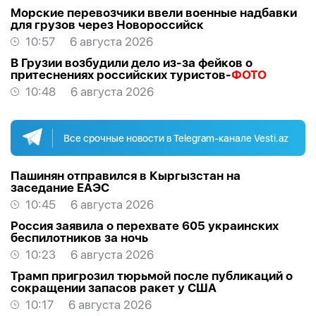
Морские перевозчики ввели военные надбавки
для грузов через Новороссийск
10:57
6 августа 2026
В Грузии возбудили дело из-за фейков о
притеснениях российских туристов-
ФОТО
10:48
6 августа 2026
Все срочные новости в Telegram-канале Vesti.az
Пашинян отправился в Кыргызстан на
заседание ЕАЭС
10:45
6 августа 2026
Россия заявила о перехвате 605 украинских
беспилотников за ночь
10:23
6 августа 2026
Трамп пригрозил тюрьмой после публикаций о
сокращении запасов ракет у США
10:17
6 августа 2026