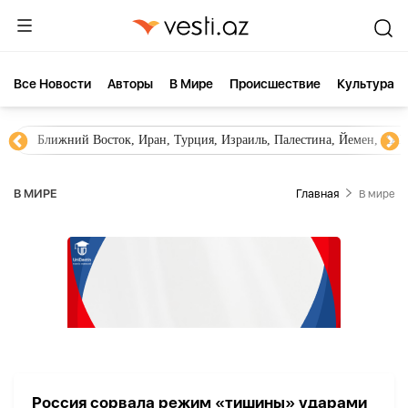
Все Новости
Aвторы
В Мире
Происшествие
Культура
Ближний Восток, Иран, Турция, Израиль, Палестина, Йемен, ХА
В МИРЕ
Главная
В мире
Россия сорвала режим «тишины» ударами