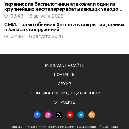
Украинские беспилотники атаковали один из
крупнейших нефтеперерабатывающих заводов
России в Ярославской области
08:43
6 августа 2026
СМИ: Трамп обвинил Хегсета в сокрытии данных
о запасах вооружений
07:35
6 августа 2026
РЕКЛАМА НА САЙТЕ
КОНТАКТЫ
АРХИВ
ПОЛИТИКА КОНФИДЕНЦИАЛЬНОСТИ
О ПРОЕКТЕ
При использовании информации ссылка на источник обязательна.