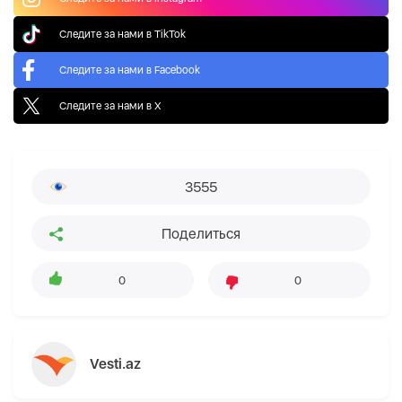
Следите за нами в TikTok
Следите за нами в Facebook
Следите за нами в X
3555
Поделиться
0
0
Vesti.az