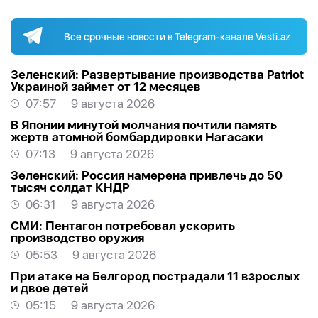
Все срочные новости в Telegram-канале Vesti.az
Зеленский: Развертывание производства Patriot
Украиной займет от 12 месяцев
07:57
9 августа 2026
В Японии минутой молчания почтили память
жертв атомной бомбардировки Нагасаки
07:13
9 августа 2026
Зеленский: Россия намерена привлечь до 50
тысяч солдат КНДР
06:31
9 августа 2026
СМИ: Пентагон потребовал ускорить
производство оружия
05:53
9 августа 2026
При атаке на Белгород пострадали 11 взрослых
и двое детей
05:15
9 августа 2026