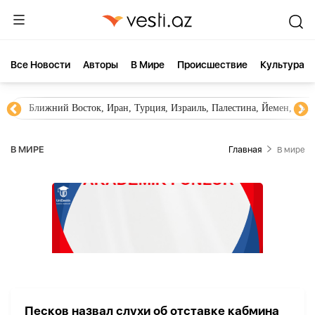
Все Новости
Aвторы
В Мире
Происшествие
Культура
Ближний Восток, Иран, Турция, Израиль, Палестина, Йемен, ХА
В МИРЕ
Главная
В мире
Песков назвал слухи об отставке кабмина