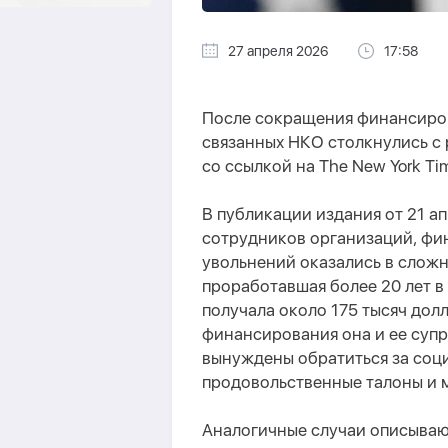
27 апреля 2026
17:58
После сокращения финансиро
связанных НКО столкнулись с
со ссылкой на The New York Ti
В публикации издания от 21 а
сотрудников организаций, фи
увольнений оказались в сложн
проработавшая более 20 лет в 
получала около 175 тысяч дол
финансирования она и ее супр
вынуждены обратиться за соц
продовольственные талоны и
Аналогичные случаи описываю