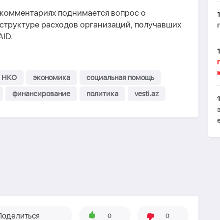
 комментариях поднимается вопрос о
структуре расходов организаций, получавших
ID.
НКО
экономика
социальная помощь
финансирование
политика
vesti.az
Поделиться
0
0