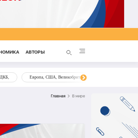
НОМИКА
AВТОРЫ
ОДКБ,
Европа, США, Великобритания, Украина, Запад,
Главная
В мире