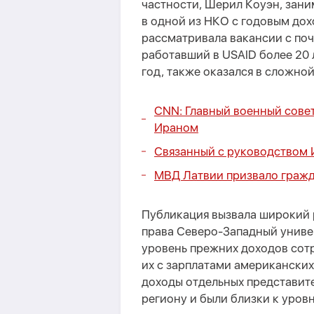
частности, Шерил Коуэн, зан
в одной из НКО с годовым дох
рассматривала вакансии с поч
работавший в USAID более 20 
год, также оказался в сложно
CNN: Главный военный совет
Ираном
Связанный с руководством 
МВД Латвии призвало гражд
Публикация вызвала широкий 
права Северо-Западный униве
уровень прежних доходов сот
их с зарплатами американских
доходы отдельных представит
региону и были близки к уро