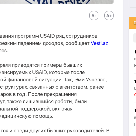
вания программ USAID ряд сотрудников
 резким падением доходов, сообщает
Vesti.az
mes.
преля приводятся примеры бывших
нансируемых USAID, которые после
ой финансовой ситуации. Так, Эми Уччелло,
структурах, связанных с агентством, ранее
ларов в год. После прекращения
уг, также лишившийся работы, были
иальной поддержкой, включая
 медицинскую помощь.
тся и среди других бывших руководителей. В