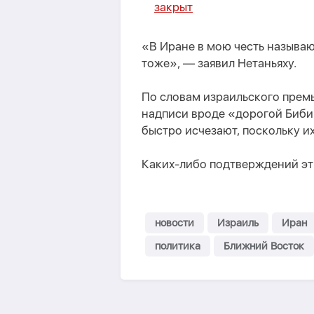
закрыт
«В Иране в мою честь называю
тоже», — заявил Нетаньяху.
По словам израильского премь
надписи вроде «дорогой Биби
быстро исчезают, поскольку и
Каких-либо подтверждений эт
новости
Израиль
Иран
политика
Ближний Восток