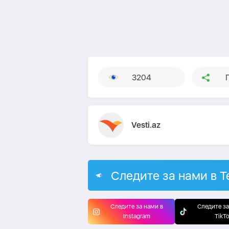
3204
Vesti.az
Следите за нами в T
Следите за нами в
Следите за
Instagram
TikT