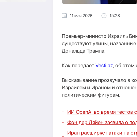
11 мая 2026
15:23
Премьер-министр Израиль Бинь
существуют улицы, названные в
Дональда Трампа.
Как передает
Vesti.az
, об этом
Высказывание прозвучало в х
Израилем и Ираном и отношен
политическим фигурам.
ИИ OpenAI во время тестов 
Фон дер Ляйен заявила о по
Иран расширяет атаки на с