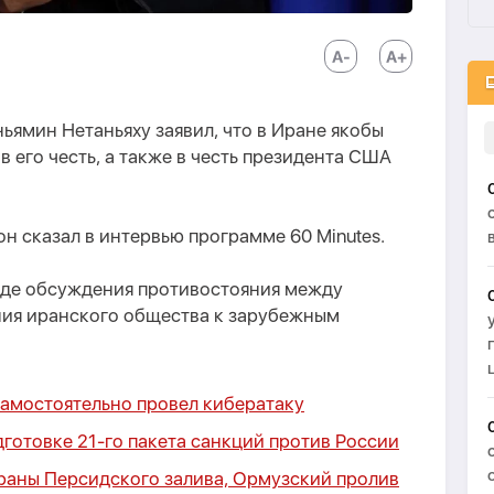
ямин Нетаньяху заявил, что в Иране якобы
 его честь, а также в честь президента США
 он сказал в интервью программе 60 Minutes.
оде обсуждения противостояния между
ия иранского общества к зарубежным
самостоятельно провел кибератаку
дготовке 21-го пакета санкций против России
траны Персидского залива, Ормузский пролив