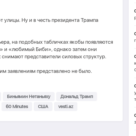
т улицы. Ну и в честь президента Трампа
ера, на подобных табличках якобы появляются
» и «любимый Биби», однако затем они
х снимают представители силовых структур.
им заявлениям представлено не было.
Биньямин Нетаньяху
Дональд Трамп
60 Minutes
США
vesti.az