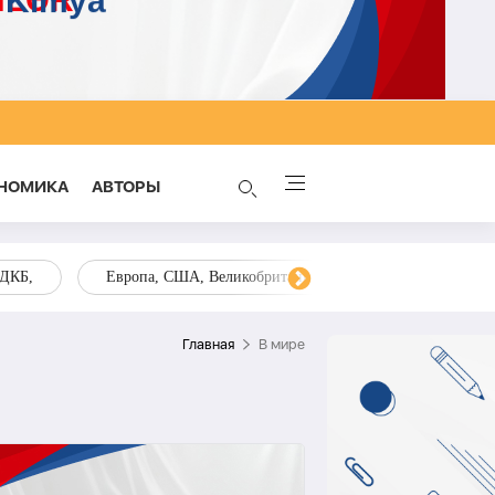
НОМИКА
AВТОРЫ
ОДКБ,
Европа, США, Великобритания, Украина, Запад,
Главная
В мире