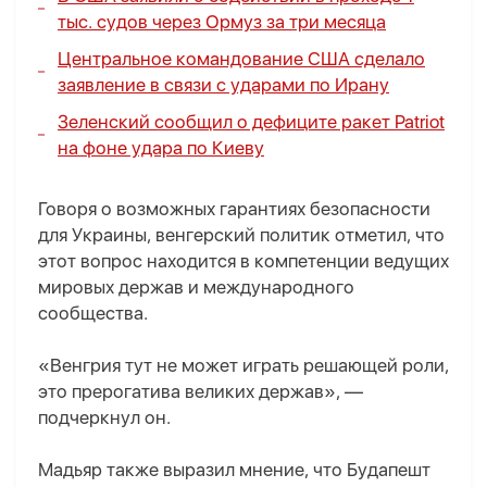
тыс. судов через Ормуз за три месяца
Центральное командование США сделало
заявление в связи с ударами по Ирану
Зеленский сообщил о дефиците ракет Patriot
на фоне удара по Киеву
Говоря о возможных гарантиях безопасности
для Украины, венгерский политик отметил, что
этот вопрос находится в компетенции ведущих
мировых держав и международного
сообщества.
«Венгрия тут не может играть решающей роли,
это прерогатива великих держав», —
подчеркнул он.
Мадьяр также выразил мнение, что Будапешт