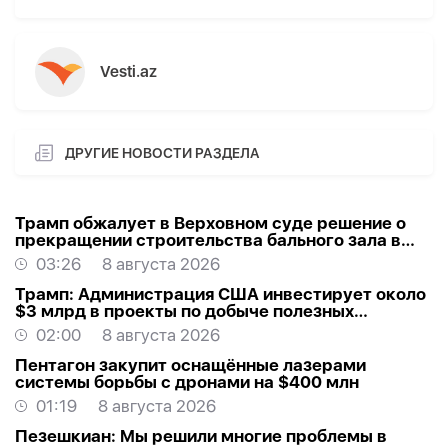
Vesti.az
ДРУГИЕ НОВОСТИ РАЗДЕЛА
Трамп обжалует в Верховном суде решение о
прекращении строительства бального зала в
Белом доме
03:26
8 августа 2026
Трамп: Администрация США инвестирует около
$3 млрд в проекты по добыче полезных
ископаемых
02:00
8 августа 2026
Пентагон закупит оснащённые лазерами
системы борьбы с дронами на $400 млн
01:19
8 августа 2026
Пезешкиан: Мы решили многие проблемы в