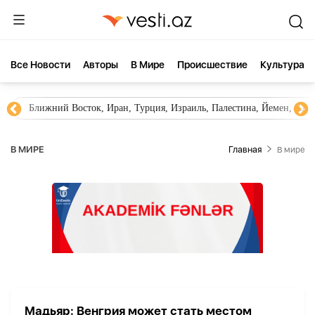
Все Новости
Aвторы
В Мире
Происшествие
Культура
Ближний Восток, Иран, Турция, Израиль, Палестина, Йемен, ХА
В МИРЕ
Главная
В мире
Мадьяр: Венгрия может стать местом