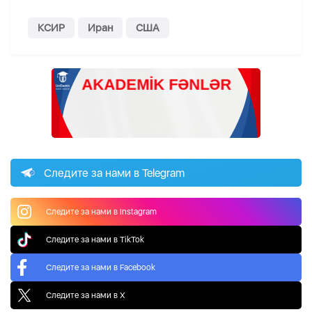
КСИР
Иран
США
Следите за нами в Telegram
Следите за нами в Instagram
Следите за нами в TikTok
Следите за нами в Facebook
Следите за нами в X