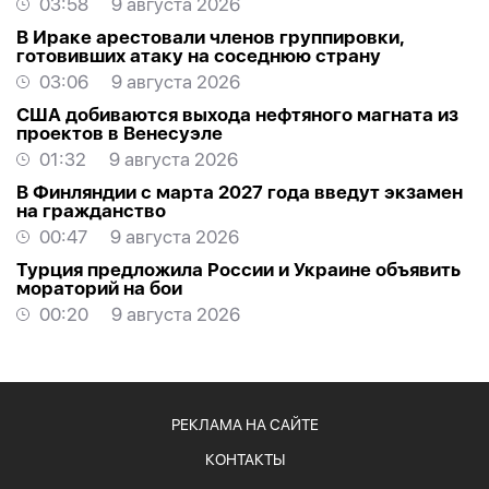
03:58
9 августа 2026
В Ираке арестовали членов группировки,
готовивших атаку на соседнюю страну
03:06
9 августа 2026
США добиваются выхода нефтяного магната из
проектов в Венесуэле
01:32
9 августа 2026
В Финляндии с марта 2027 года введут экзамен
на гражданство
00:47
9 августа 2026
Турция предложила России и Украине объявить
мораторий на бои
00:20
9 августа 2026
РЕКЛАМА НА САЙТЕ
КОНТАКТЫ