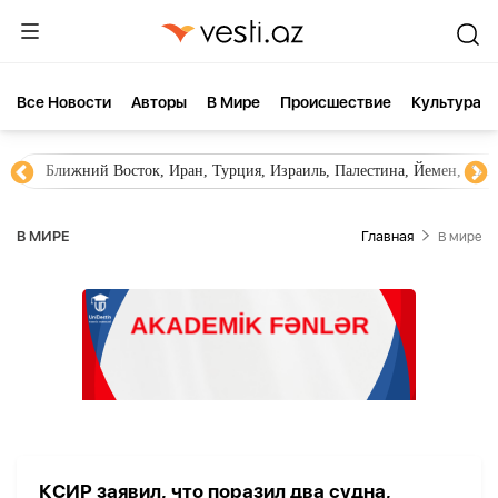
Все Новости
Aвторы
В Мире
Происшествие
Культура
Ближний Восток, Иран, Турция, Израиль, Палестина, Йемен, ХА
В МИРЕ
Главная
В мире
КСИР заявил, что поразил два судна,