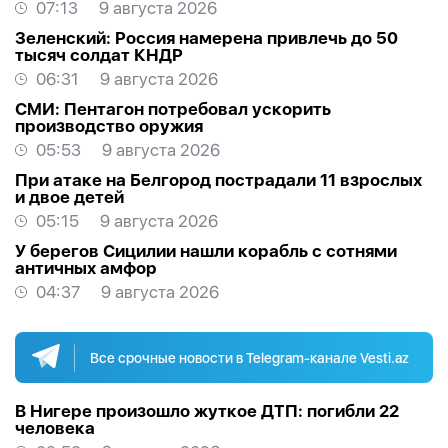
07:13
9 августа 2026
Зеленский: Россия намерена привлечь до 50
тысяч солдат КНДР
06:31
9 августа 2026
СМИ: Пентагон потребовал ускорить
производство оружия
05:53
9 августа 2026
При атаке на Белгород пострадали 11 взрослых
и двое детей
05:15
9 августа 2026
У берегов Сицилии нашли корабль с сотнями
античных амфор
04:37
9 августа 2026
Все срочные новости в Telegram-канале Vesti.az
В Нигере произошло жуткое ДТП: погибли 22
человека