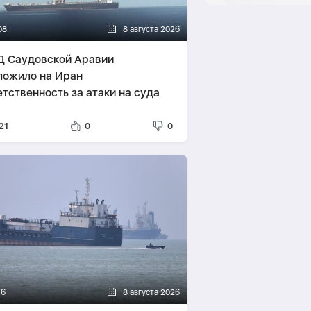
08
8 августа 2026
 Саудовской Аравии
ложило на Иран
етственность за атаки на суда
21
0
0
16
8 августа 2026