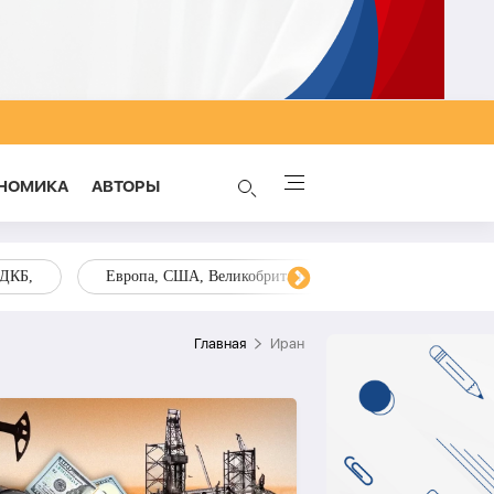
НОМИКА
AВТОРЫ
ОДКБ,
Европа, США, Великобритания, Украина, Запад,
Главная
Иран