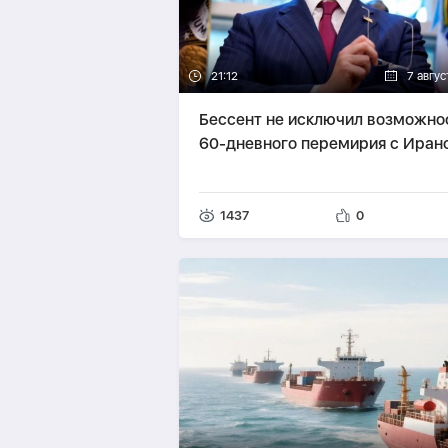
21:12
7 авгус
Бессент не исключил возможно
60-дневного перемирия с Иран
1437
0