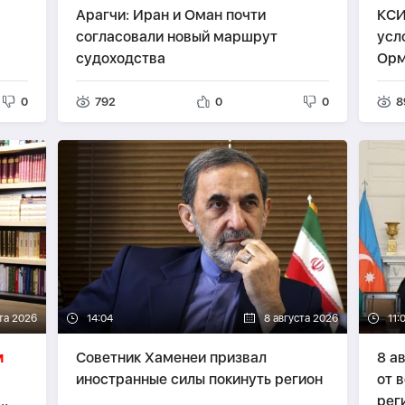
Арагчи: Иран и Оман почти
КСИ
а
согласовали новый маршрут
усл
судоходства
Орм
0
792
0
0
8
та 2026
14:04
8 августа 2026
11:
м
Советник Хаменеи призвал
8 а
иностранные силы покинуть регион
от 
рег