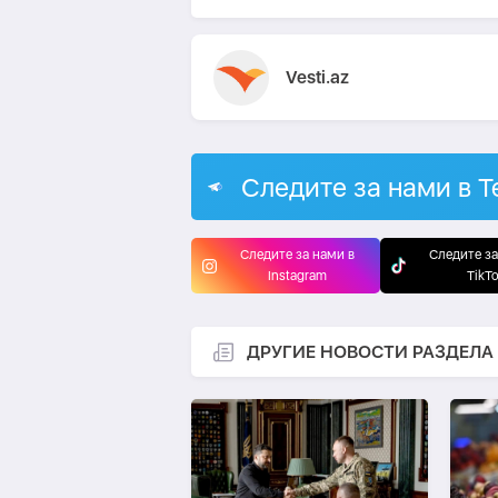
Vesti.az
Следите за нами в T
Следите за нами в
Следите за
Instagram
TikT
ДРУГИЕ НОВОСТИ РАЗДЕЛА