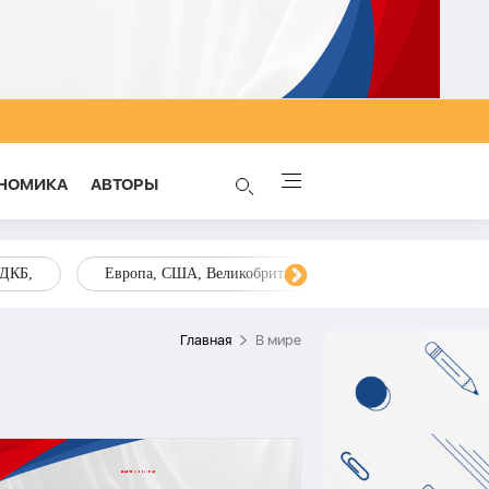
НОМИКА
AВТОРЫ
ОДКБ,
Европа, США, Великобритания, Украина, Запад,
Главная
В мире