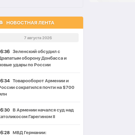
НОВОСТНАЯ ЛЕНТА
7 августа 2026
16:36
Зеленский обсудил с
Драпатым оборону Донбасса и
новые удары по России
16:34
Товарооборот Армении и
России сократился почти на $700
млн
16:30
В Армении начался суд над
католикосом Гарегином II
16:28
МВД Германии: