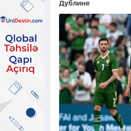
Дублине