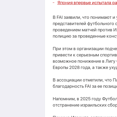
Япония впервые испытала р
В FAI заявили, что понимают 
представителей футбольного с
проведением матчей против И
полицию за проведенные конс
При этом в организации подчер
привести к серьезным спорти
возможное понижение в Лигу 
Европы 2028 года, а также ух
В ассоциации отметили, что П
благодарность FAI за ее позиц
Напомним, в 2025 году Футбо
отстранение израильских сбо