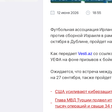
12 июня 2026
18:55
Футбольная ассоциация Ирлан
против сборной Израиля в рам
октября в Дублине, пройдет на
Как передает
Vesti.az
со ссылко
УЕФА на фоне призывов к бойко
Ожидается, что встреча межд
на 27 сентября, также пройдет
США усиливают киберзащит
Глава МВД Турции подвел ит
тысяч операций и свыше 34 