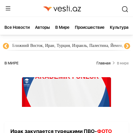
Все Новости
Aвторы
В Мире
Происшествие
Культура
Ближний Восток, Иран, Турция, Израиль, Палестина, Йемен, ХА
В МИРЕ
Главная
В мире
Ирак закупается турецкими ПВО-
ФОТО