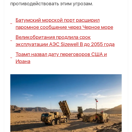
противодействовать этим угрозам.
Батумский морской порт расширил
паромное сообщение через Черное море
Великобритания продлила срок
эксплуатации АЭС Sizewell B до 2055 года
Трамп назвал дату переговоров США и
Ирана