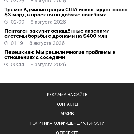
03:26
8 августа 2026
Трамп: Администрация США инвестирует около
$3 млрд в проекты по добыче полезных
ископаемых
02:00
8 августа 2026
Пентагон закупит оснащённые лазерами
системы борьбы с дронами на $400 млн
01:19
8 августа 2026
Пезешкиан: Мы решили многие проблемы в
отношениях с соседями
00:44
8 августа 2026
РЕКЛАМА НА САЙТЕ
КОНТАКТЫ
АРХИВ
ПОЛИТИКА КОНФИДЕНЦИАЛЬНОСТИ
О ПРОЕКТЕ