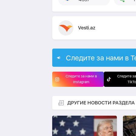
Vesti.az
Следите за нами в T
Следите за нами в
Следите за
Instagram
TikT
ДРУГИЕ НОВОСТИ РАЗДЕЛА