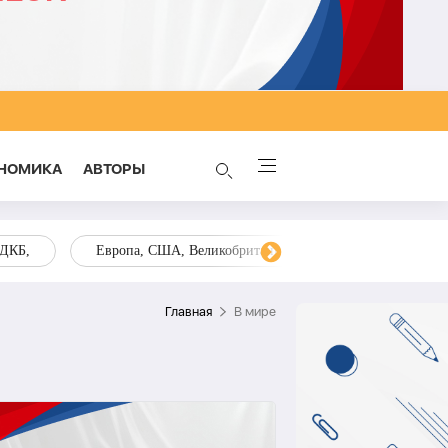
НОМИКА
AВТОРЫ
ОДКБ,
Европа, США, Великобритания, Украина, Запад,
Главная
В мире