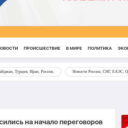
НОВОСТИ
ПРОИСШЕСТВИЕ
В МИРЕ
ПОЛИТИКА
ЭКО
йджан, Турция, Иран, Россия,
Новости России, СНГ, ЕАЭС, 
сились на начало переговоров