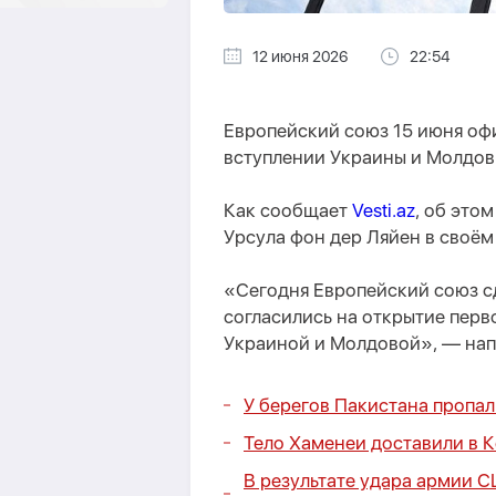
12 июня 2026
22:54
Европейский союз 15 июня оф
вступлении Украины и Молдов
Как сообщает
Vesti.az
, об это
Урсула фон дер Ляйен в своём 
«Сегодня Европейский союз с
согласились на открытие перв
Украиной и Молдовой», — нап
У берегов Пакистана пропал
Тело Хаменеи доставили в 
В результате удара армии 