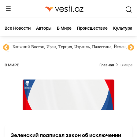
Все Новости
Aвторы
В Мире
Происшествие
Культура
Ближний Восток, Иран, Турция, Израиль, Палестина, Йемен, ХА
В МИРЕ
Главная
В мире
Зеленский подписал закон об исключении