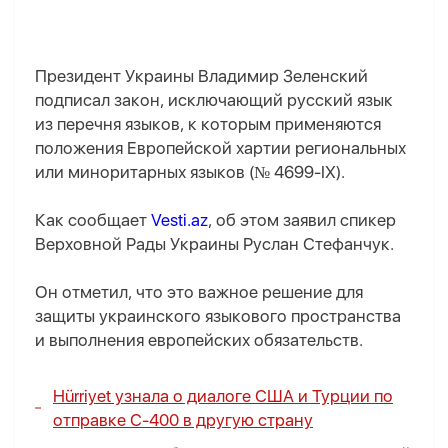
Президент Украины Владимир Зеленский
подписал закон, исключающий русский язык
из перечня языков, к которым применяются
положения Европейской хартии региональных
или миноритарных языков (№ 4699-IX).
Как сообщает
Vesti.az
, об этом заявил спикер
Верховной Рады Украины Руслан Стефанчук.
Он отметил, что это важное решение для
защиты украинского языкового пространства
и выполнения европейских обязательств.
Hürriyet узнала о диалоге США и Турции по
отправке С-400 в другую страну