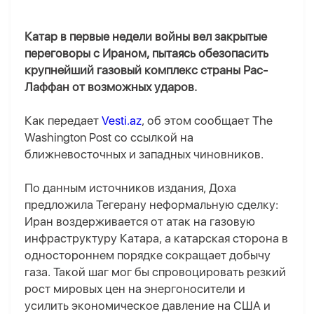
Катар в первые недели войны вел закрытые
переговоры с Ираном, пытаясь обезопасить
крупнейший газовый комплекс страны Рас-
Лаффан от возможных ударов.
Как передает
Vesti.az
, об этом сообщает The
Washington Post со ссылкой на
ближневосточных и западных чиновников.
По данным источников издания, Доха
предложила Тегерану неформальную сделку:
Иран воздерживается от атак на газовую
инфраструктуру Катара, а катарская сторона в
одностороннем порядке сокращает добычу
газа. Такой шаг мог бы спровоцировать резкий
рост мировых цен на энергоносители и
усилить экономическое давление на США и