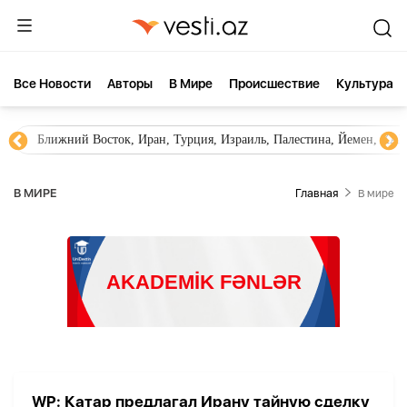
Все Новости
Aвторы
В Мире
Происшествие
Культура
Ближний Восток, Иран, Турция, Израиль, Палестина, Йемен, ХА
В МИРЕ
Главная
В мире
WP: Катар предлагал Ирану тайную сделку