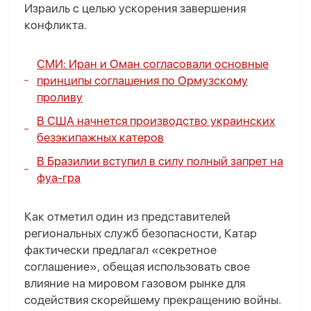
Израиль с целью ускорения завершения
конфликта.
СМИ: Иран и Оман согласовали основные
принципы соглашения по Ормузскому
проливу
В США начнется производство украинских
безэкипажных катеров
В Бразилии вступил в силу полный запрет на
фуа-гра
Как отметил один из представителей
региональных служб безопасности, Катар
фактически предлагал «секретное
соглашение», обещая использовать свое
влияние на мировом газовом рынке для
содействия скорейшему прекращению войны.