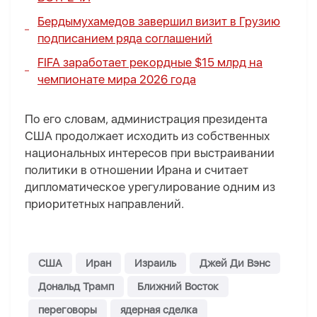
Бердымухамедов завершил визит в Грузию
подписанием ряда соглашений
FIFA заработает рекордные $15 млрд на
чемпионате мира 2026 года
По его словам, администрация президента
США продолжает исходить из собственных
национальных интересов при выстраивании
политики в отношении Ирана и считает
дипломатическое урегулирование одним из
приоритетных направлений.
США
Иран
Израиль
Джей Ди Вэнс
Дональд Трамп
Ближний Восток
переговоры
ядерная сделка