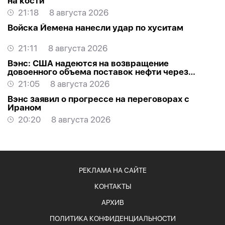
на кости
21:18
8 августа 2026
Войска Йемена нанесли удар по хуситам
21:11
8 августа 2026
Вэнс: США надеются на возвращение
довоенного объема поставок нефти через
Ормуз
21:05
8 августа 2026
Вэнс заявил о прогрессе на переговорах с
Ираном
20:20
8 августа 2026
РЕКЛАМА НА САЙТЕ
КОНТАКТЫ
АРХИВ
ПОЛИТИКА КОНФИДЕНЦИАЛЬНОСТИ