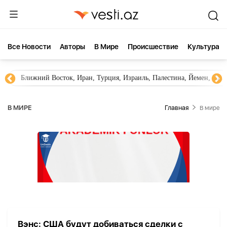
Все Новости
Aвторы
В Мире
Происшествие
Культура
Ближний Восток, Иран, Турция, Израиль, Палестина, Йемен, ХА
В МИРЕ
Главная
В мире
Вэнс: США будут добиваться сделки с