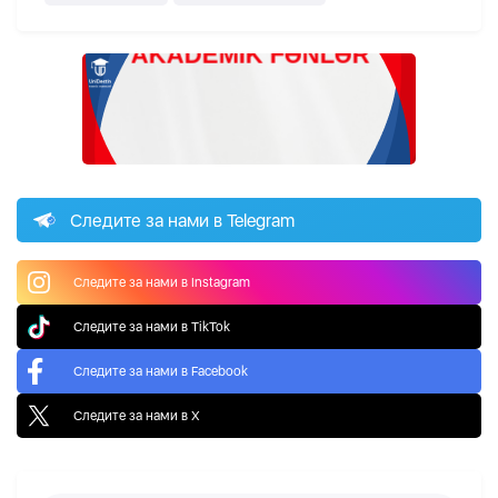
Следите за нами в Telegram
Следите за нами в Instagram
Следите за нами в TikTok
Следите за нами в Facebook
Следите за нами в X