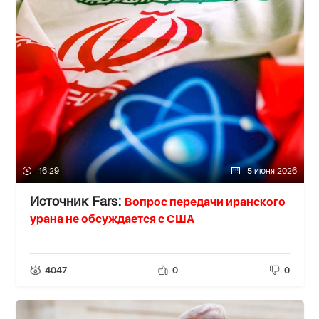
16:29
5 июня 2026
Вопрос передачи иранского
Источник Fars:
урана не обсуждается с США
4047
0
0