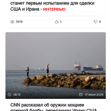
станет первым испытанием для сделки
ИНТЕРВЬЮ
США и Ирана -
7419
1
0
08:15
17 июня 2026
CNN рассказал об оружии мощнее