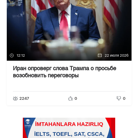
12:12
22 июля 2026
Иран опроверг слова Трампа о просьбе
возобновить переговоры
2247
0
0