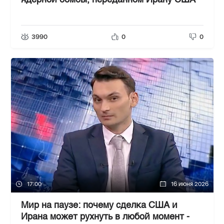
ядерной бомбы, переданном Ирану США
3990
0
0
17:00
16 июня 2026
Мир на паузе: почему сделка США и
Ирана может рухнуть в любой момент -