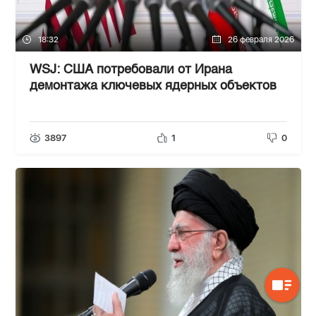
18:32
26 февраля 2026
WSJ: США потребовали от Ирана
демонтажа ключевых ядерных объектов
3897
1
0