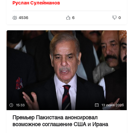
Руслан Сулейманов
4536
6
0
15:33
13 июня 2026
Премьер Пакистана анонсировал
возможное соглашение США и Ирана