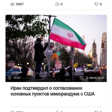
3867
0
0
10:51
12 июня 2026
Иран подтвердил о согласовании
основных пунктов меморандума с США