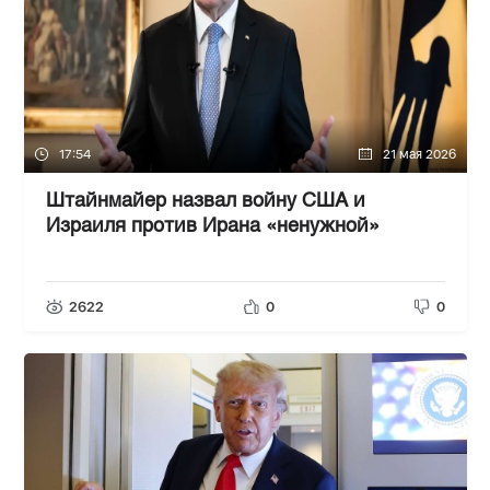
17:54
21 мая 2026
Штайнмайер назвал войну США и
Израиля против Ирана «ненужной»
2622
0
0