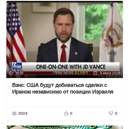
10:21
9 июня 2026
Вэнс: США будут добиваться сделки с
Ираном независимо от позиции Израиля
3024
0
0