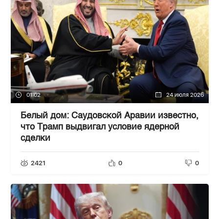
01:02
24 июля 2026
Белый дом: Саудовской Аравии известно,
что Трамп выдвигал условие ядерной
сделки
2421
0
0