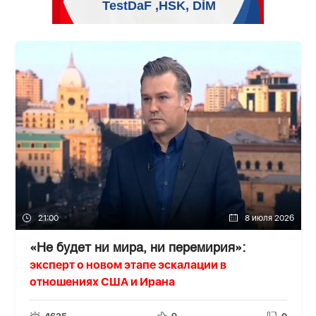
21:00
8 июля 2026
«Не будет ни мира, ни перемирия»:
эксперт о новом этапе эскалации в
отношениях США и Ирана