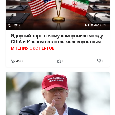
13:00
8 мая 2026
Ядерный торг: почему компромисс между
США и Ираном остается маловероятным -
МНЕНИЯ ЭКСПЕРТОВ
4233
6
0