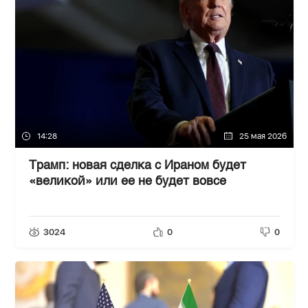
14:28
25 мая 2026
Трамп: новая сделка с Ираном будет
«великой» или ее не будет вовсе
3024
0
0