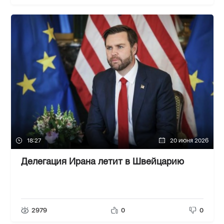
18:27
20 июня 2026
Делегация Ирана летит в Швейцарию
2979
0
0