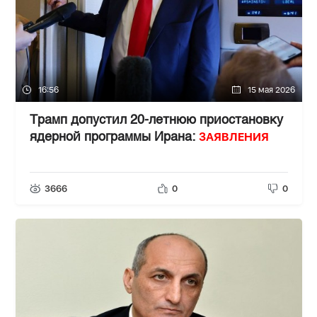
16:56
15 мая 2026
Трамп допустил 20-летнюю приостановку
ЗАЯВЛЕНИЯ
ядерной программы Ирана:
3666
0
0