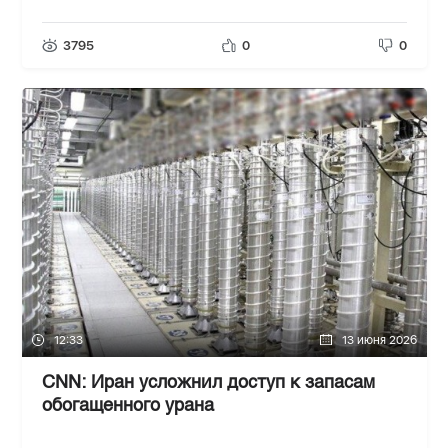
3795
0
0
12:33
13 июня 2026
CNN: Иран усложнил доступ к запасам
обогащенного урана