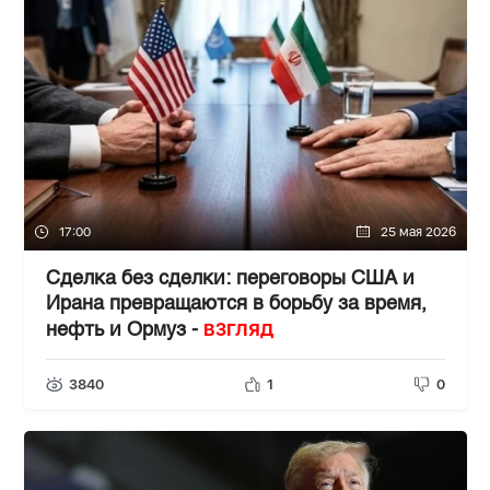
17:00
25 мая 2026
Сделка без сделки: переговоры США и
Ирана превращаются в борьбу за время,
ВЗГЛЯД
нефть и Ормуз -
3840
1
0