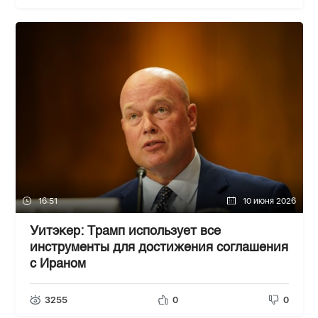
16:51
10 июня 2026
Уитэкер: Трамп использует все
инструменты для достижения соглашения
с Ираном
3255
0
0