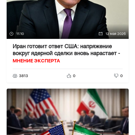
11:10
12 мая 2026
Иран готовит ответ США: напряжение
вокруг ядерной сделки вновь нарастает -
МНЕНИЕ ЭКСПЕРТА
3813
0
0