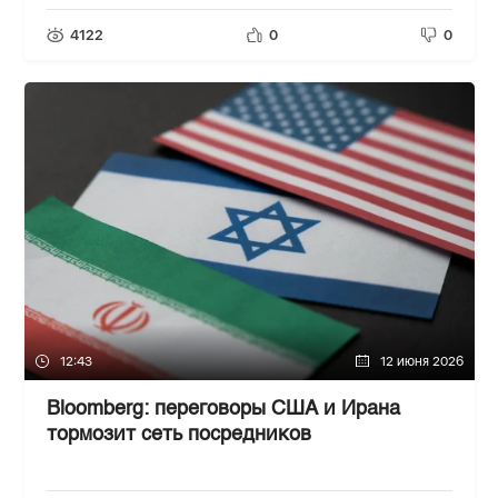
4122
0
0
12:43
12 июня 2026
Bloomberg: переговоры США и Ирана
тормозит сеть посредников