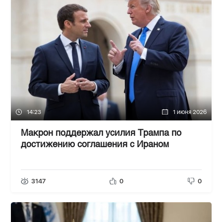
14:23
1 июня 2026
Макрон поддержал усилия Трампа по
достижению соглашения с Ираном
3147
0
0