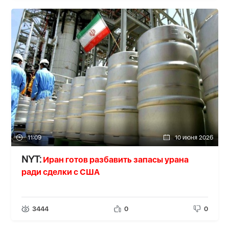
11:09
10 июня 2026
Иран готов разбавить запасы урана
NYT:
ради сделки с США
3444
0
0