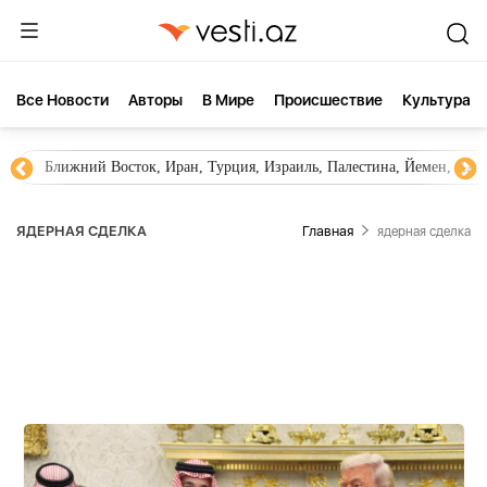
Все Новости
Aвторы
В Мире
Происшествие
Культура
Новости Азербайджана
Южный Кавказ, Грузия, Армения
ЯДЕРНАЯ СДЕЛКА
Главная
ядерная сделка