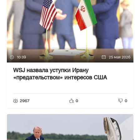
10:39
25 мая 2026
WSJ назвала уступки Ирану
«предательством» интересов США
2967
0
0