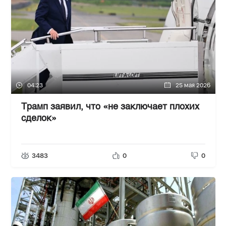
04:23
25 мая 2026
Трамп заявил, что «не заключает плохих
сделок»
3483
0
0