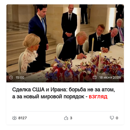
15:00
18 июня 2026
Сделка США и Ирана: борьба не за атом,
ВЗГЛЯД
а за новый мировой порядок -
8127
3
0