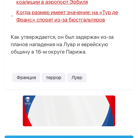
коалиции в аэропорт Эрбиля
Когда размер имеет значение: на «Тур де
Франс» спорят из-за бюстгальтеров
Как утверждается, он был задержан из-за
планов нападения на Лувр и еврейскую
общину в 16-м округе Парижа.
Франция
террор
Лувр