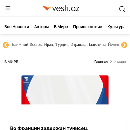
Все Новости
Aвторы
В Мире
Происшествие
Культура
Ближний Восток, Иран, Турция, Израиль, Палестина, Йемен, ХА
В МИРЕ
Главная
В мире
Во Франции задержан тунисец,