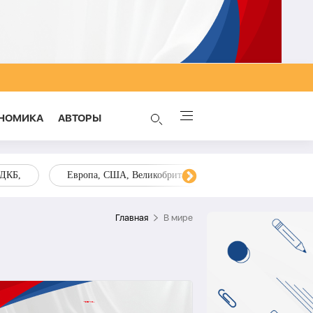
НОМИКА
AВТОРЫ
ОДКБ,
Европа, США, Великобритания, Украина, Запад,
Главная
В мире