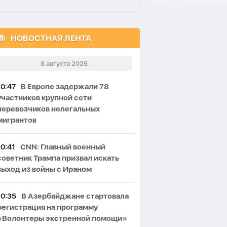
НОВОСТНАЯ ЛЕНТА
8 августа 2026
10:47
В Европе задержали 78
участников крупной сети
перевозчиков нелегальных
мигрантов
10:41
CNN: Главный военный
советник Трампа призвал искать
выход из войны с Ираном
10:35
В Азербайджане стартовала
регистрация на программу
«Волонтеры экстренной помощи»