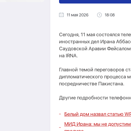
11 мая 2026
18:08
Сегодня, 11 мая состоялся т
иностранных дел Ирана Аббас
Саудовской Аравии Фейсалом
на IRNA.
Главной темой переговоров с
дипломатического процесса м
посредничестве Пакистана.
Другие подробности телефонно
Белый дом назвал статью WP
МИД Ирана: мы не допустим