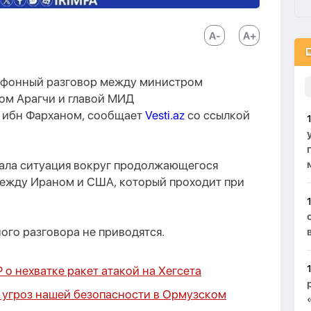
елефонный разговор между министром
ом Арагчи и главой МИД
 ибн Фарханом, сообщает
Vesti.az
со ссылкой
тала ситуация вокруг продолжающегося
ежду Ираном и США, который проходит при
го разговора не приводятся.
 о нехватке ракет атакой на Хегсета
 угроз нашей безопасности в Ормузском