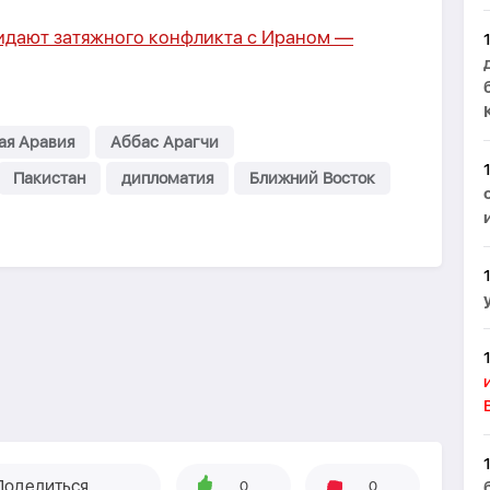
идают затяжного конфликта с Ираном —
ая Аравия
Аббас Арагчи
Пакистан
дипломатия
Ближний Восток
Поделиться
0
0