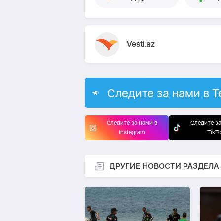
Vesti.az
Следите за нами в T
Следите за нами в
Следите за
Instagram
TikT
ДРУГИЕ НОВОСТИ РАЗДЕЛА