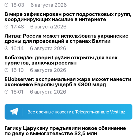
18:03
6 августа 2026
В мире зафиксирован рост подростковых групп,
координирующих насилие в интернете
17:48
6 августа 2026
Литва: Россия может использовать украинские
дроны для провокаций в странах Балтии
16:14
6 августа 2026
Кобахидзе: двери Грузии открыты для всех
туристов, включая россиян
16:10
6 августа 2026
EUobserver: экстремальная жара может нанести
экономике Европы ущерб в €800 млрд
16:01
6 августа 2026
Все срочные новости в Telegram-канале Vesti.az
Гагику Царукяну предъявили новое обвинение
по делу о вымогательстве $2,5 млн