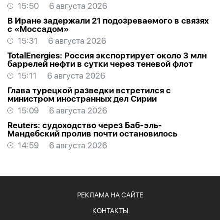
15:50
6 августа 2026
В Иране задержали 21 подозреваемого в связях
с «Моссадом»
15:31
6 августа 2026
TotalEnergies: Россия экспортирует около 3 млн
баррелей нефти в сутки через теневой флот
15:11
6 августа 2026
Глава турецкой разведки встретился с
министром иностранных дел Сирии
15:09
6 августа 2026
Reuters: судоходство через Баб-эль-
Мандебский пролив почти остановилось
14:59
6 августа 2026
РЕКЛАМА НА САЙТЕ
КОНТАКТЫ