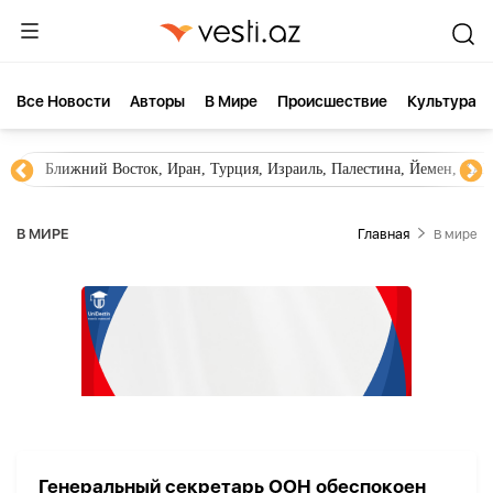
Все Новости
Aвторы
В Мире
Происшествие
Культура
Ближний Восток, Иран, Турция, Израиль, Палестина, Йемен, ХА
В МИРЕ
Главная
В мире
Генеральный секретарь ООН обеспокоен