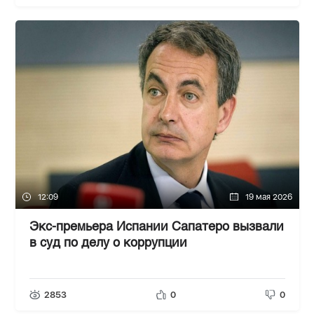
12:09
19 мая 2026
Экс-премьера Испании Сапатеро вызвали
в суд по делу о коррупции
2853
0
0