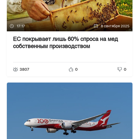
17:17
8 сентября 2025
ЕС покрывает лишь 60% спроса на мед
собственным производством
3807
0
0