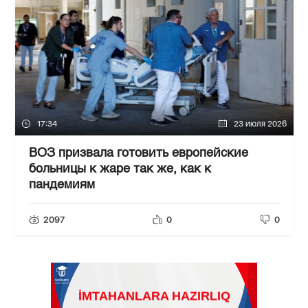
17:34
23 июля 2026
ВОЗ призвала готовить европейские
больницы к жаре так же, как к
пандемиям
2097
0
0