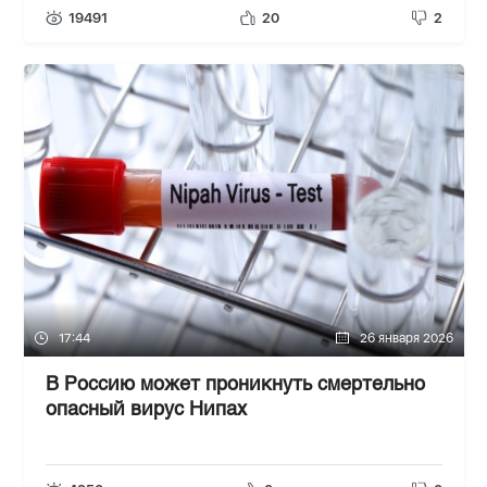
19491
20
2
17:44
26 января 2026
В Россию может проникнуть смертельно
опасный вирус Нипах