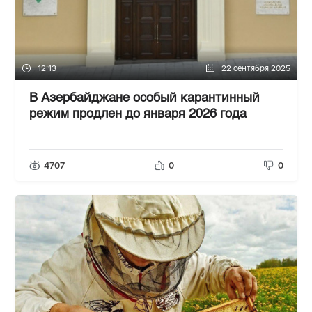
12:13
22 сентября 2025
В Азербайджане особый карантинный
режим продлен до января 2026 года
4707
0
0