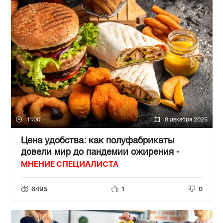
11:00
8 декабря 2025
Цена удобства: как полуфабрикаты
довели мир до пандемии ожирения -
МНЕНИЕ СПЕЦИАЛИСТА
6495
1
0