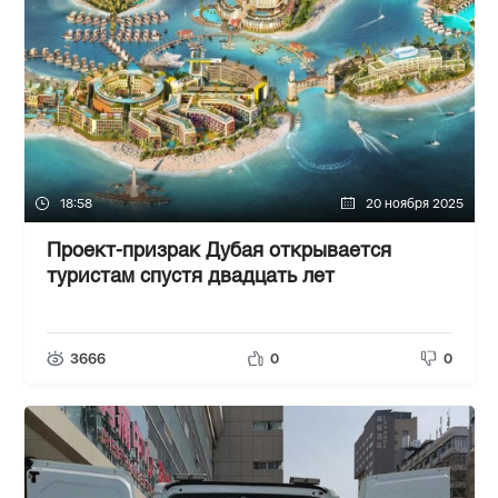
18:58
20 ноября 2025
Проект-призрак Дубая открывается
туристам спустя двадцать лет
3666
0
0