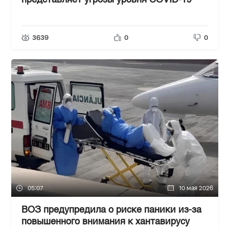
представляет угрозы уровня COVID-19
3639
0
0
05:07
10 мая 2026
ВОЗ предупредила о риске паники из-за
повышенного внимания к хантавирусу