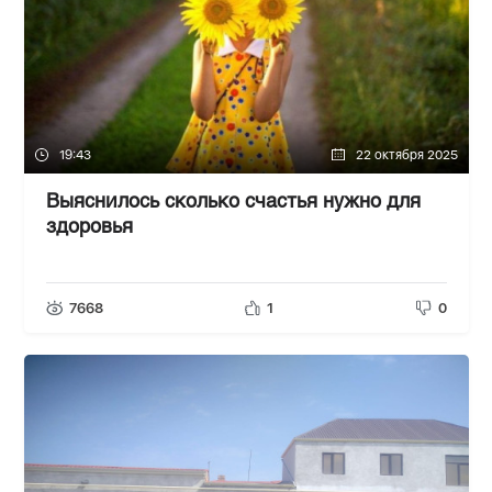
19:43
22 октября 2025
Выяснилось сколько счастья нужно для
здоровья
7668
1
0