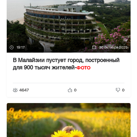
19:17
30 октября 2025
В Малайзии пустует город, построенный
ФОТО
для 900 тысяч жителей-
4647
0
0