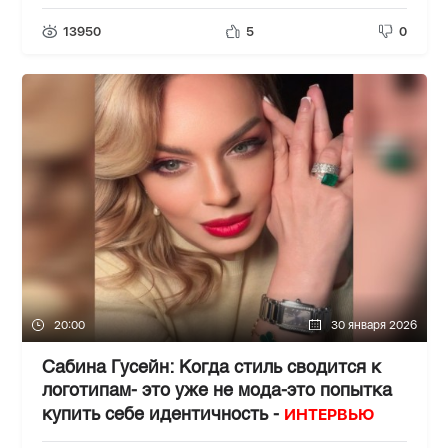
13950
5
0
20:00
30 января 2026
Сабина Гусейн: Когда стиль сводится к
логотипам- это уже не мода-это попытка
ИНТЕРВЬЮ
купить себе идентичность -