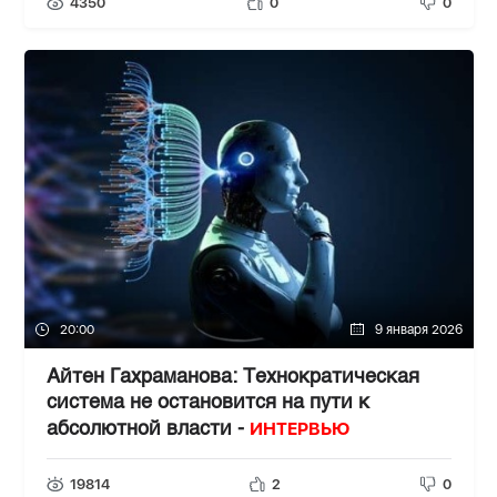
4350
0
0
20:00
9 января 2026
Айтен Гахраманова: Технократическая
система не остановится на пути к
ИНТЕРВЬЮ
абсолютной власти -
19814
2
0