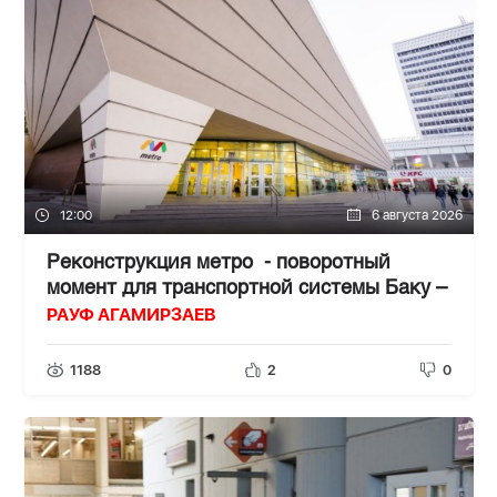
12:00
6 августа 2026
Реконструкция метро - поворотный
момент для транспортной системы Баку –
РАУФ АГАМИРЗАЕВ
1188
2
0