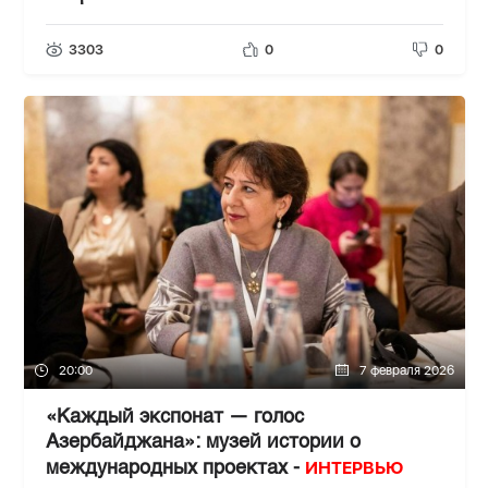
3303
0
0
20:00
7 февраля 2026
«Каждый экспонат — голос
Азербайджана»: музей истории о
ИНТЕРВЬЮ
международных проектах -