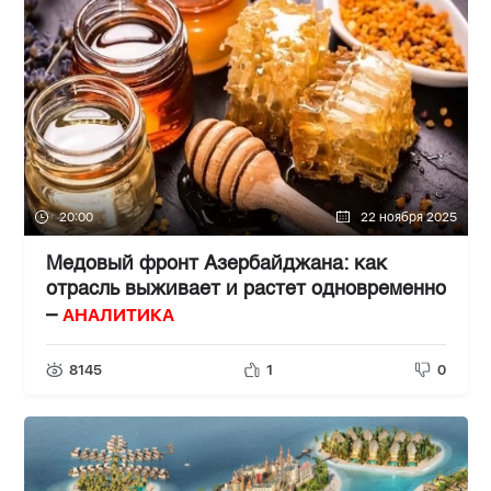
20:00
22 ноября 2025
Медовый фронт Азербайджана: как
отрасль выживает и растет одновременно
АНАЛИТИКА
–
8145
1
0