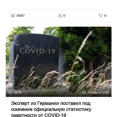
4587
0
0
19:19
12 марта 2026
Эксперт из Германии поставил под
сомнение официальную статистику
смертности от COVID-19