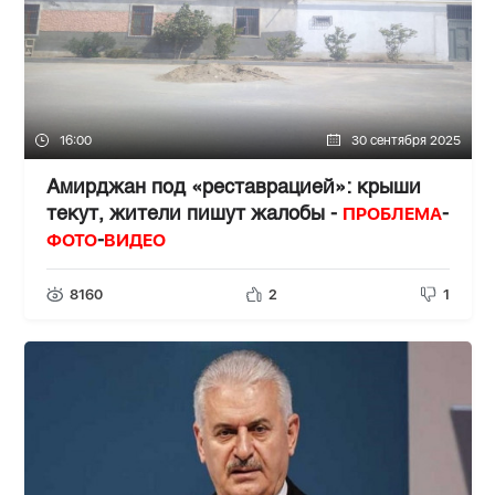
16:00
30 сентября 2025
Амирджан под «реставрацией»: крыши
ПРОБЛЕМА
текут, жители пишут жалобы -
-
ФОТО
ВИДЕО
-
8160
2
1