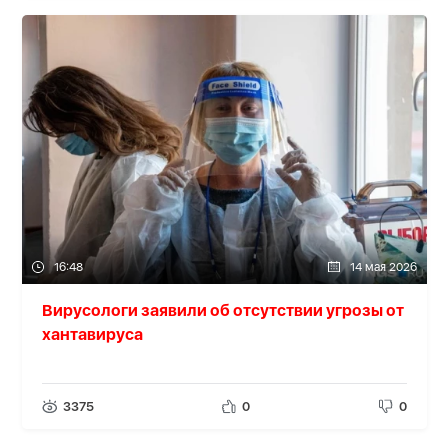
16:48
14 мая 2026
Вирусологи заявили об отсутствии угрозы от
хантавируса
3375
0
0