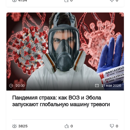
4134
0
0
20:00
21 мая 2026
Пандемия страха: как ВОЗ и Эбола
запускают глобальную машину тревоги
3825
0
0