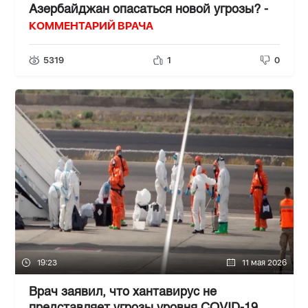
Азербайджан опасаться новой угрозы? -
КОММЕНТАРИЙ ВРАЧА
5319
1
0
19:23
11 мая 2026
Врач заявил, что хантавирус не