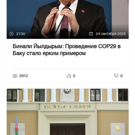
21:30
24 сентября 2025
Бинали Йылдырым: Проведение COP29 в
Баку стало ярким примером
3912
0
0