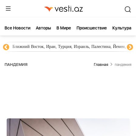
Все Новости
Aвторы
В Мире
Происшествие
Культура
Новости Азербайджана
Южный Кавказ, Грузия, Армения
ПАНДЕМИЯ
Главная
пандемия