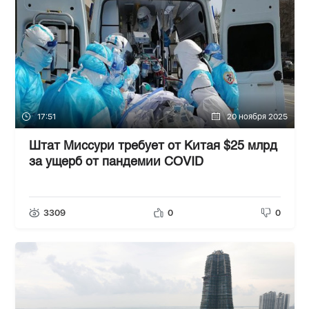
17:51
20 ноября 2025
Штат Миссури требует от Китая $25 млрд
за ущерб от пандемии COVID
3309
0
0