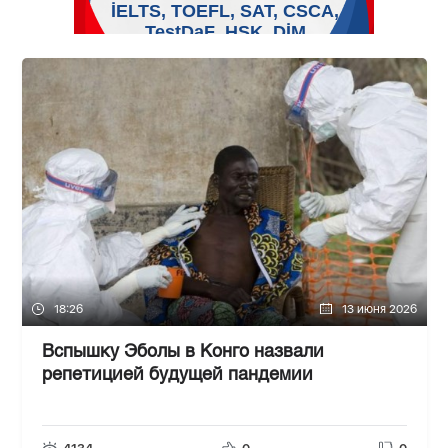
18:26
13 июня 2026
Вспышку Эболы в Конго назвали
репетицией будущей пандемии