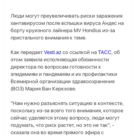
Люди могут преувеличивать риски заражения
хантавирусом после вспышки вируса Андес на
борту круизного лайнера MV Hondius из-за
пристального внимания к теме.
Как передает
Vesti.az
со ссылкой на
ТАСС
, об
этом заявила исполняющая обязанности
директора по вопросам готовности к
эпидемиям и пандемиям и их профилактики
Всемирной организации здравоохранения
(ВОЗ) Мария Ван Керкхове.
"Нам нужно разъяснять ситуацию в контексте,
поскольку из-за всего того внимания, которое
сейчас уделяется этому вопросу, люди могут
подумать, что риск растет, но это не так", -
сказала она во время прямого эфира с