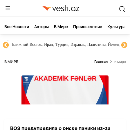
Все Новости
Aвторы
В Мире
Происшествие
Культура
Ближний Восток, Иран, Турция, Израиль, Палестина, Йемен, ХА
В МИРЕ
Главная
В мире
ВОЗ предупредила о риске паники из-за