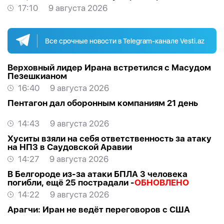
17:10
9 августа 2026
Все срочные новости в Telegram-канале Vesti.az
Верховный лидер Ирана встретился с Масудом
Пезешкианом
16:40
9 августа 2026
Пентагон дал оборонным компаниям 21 день
14:43
9 августа 2026
Хуситы взяли на себя ответственность за атаку
на НПЗ в Саудовской Аравии
14:27
9 августа 2026
В Белгороде из-за атаки БПЛА 3 человека
погибли, ещё 25 пострадали -
ОБНОВЛЕНО
14:22
9 августа 2026
Арагчи: Иран не ведёт переговоров с США