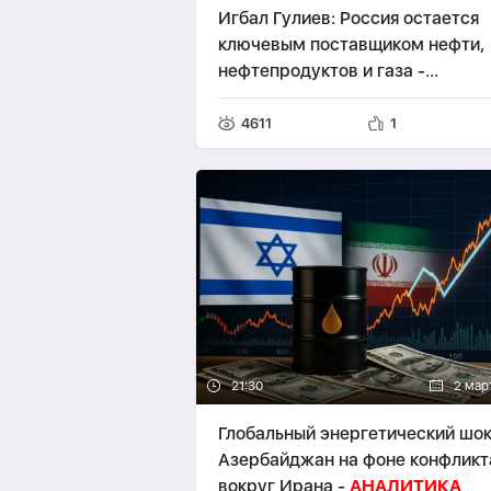
Игбал Гулиев: Россия остается
ключевым поставщиком нефти,
нефтепродуктов и газа -
ИНТЕРВЬЮ
4611
1
21:30
2 мар
Глобальный энергетический шок
Азербайджан на фоне конфликт
вокруг Ирана -
АНАЛИТИКА