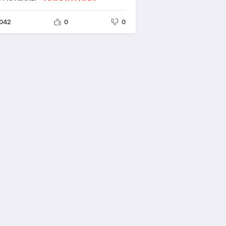
042
0
0