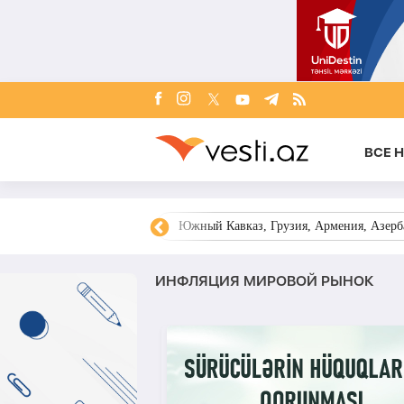
ВСЕ 
овости Азербайджана
Южный Кавказ, Грузия, Армения, Азерба
ИНФЛЯЦИЯ МИРОВОЙ РЫНОК