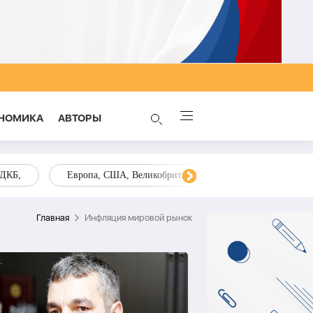
НОМИКА
AВТОРЫ
ОДКБ,
Европа, США, Великобритания, Украина, Запад,
Главная
Инфляция мировой рынок