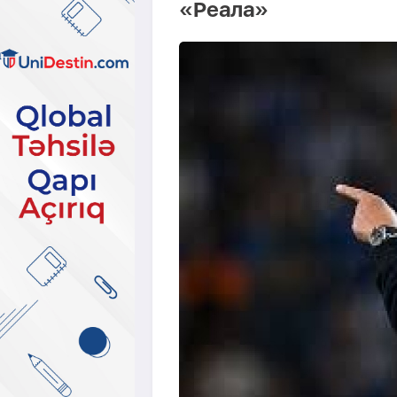
«Реала»