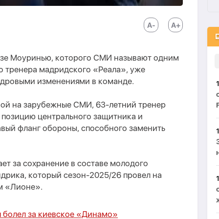
озе Моуринью, которого СМИ называют одним
го тренера мадридского «Реала», уже
адровыми изменениями в команде.
ой на зарубежные СМИ, 63-летний тренер
 позицию центрального защитника и
авый фланг обороны, способного заменить
ет за сохранение в составе молодого
дрика, который сезон-2025/26 провел на
м «Лионе».
 я болел за киевское «Динамо»