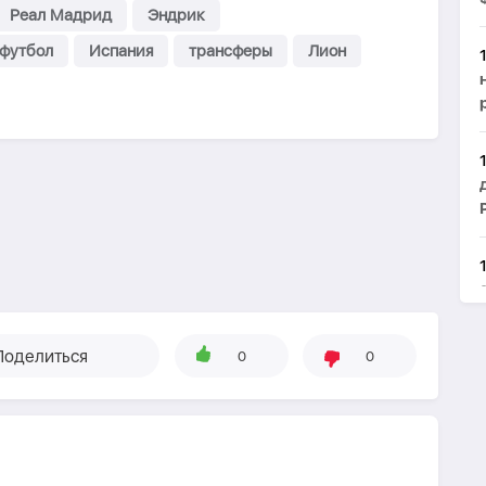
Реал Мадрид
Эндрик
футбол
Испания
трансферы
Лион
Поделиться
0
0