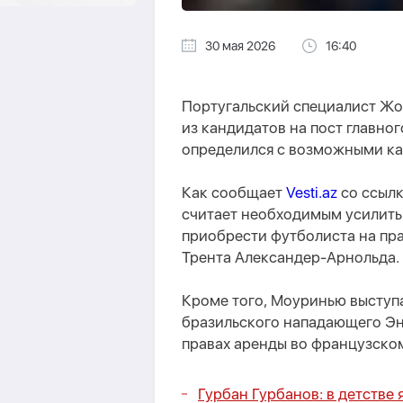
30 мая 2026
16:40
Португальский специалист Ж
из кандидатов на пост главно
определился с возможными к
Как сообщает
Vesti.az
со ссылк
считает необходимым усилить
приобрести футболиста на пр
Трента Александер-Арнольда.
Кроме того, Моуринью выступа
бразильского нападающего Эн
правах аренды во французско
Гурбан Гурбанов: в детстве