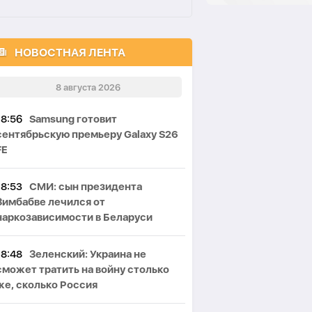
НОВОСТНАЯ ЛЕНТА
8 августа 2026
18:56
Samsung готовит
сентябрьскую премьеру Galaxy S26
FE
18:53
СМИ: сын президента
Зимбабве лечился от
наркозависимости в Беларуси
18:48
Зеленский: Украина не
сможет тратить на войну столько
же, сколько Россия