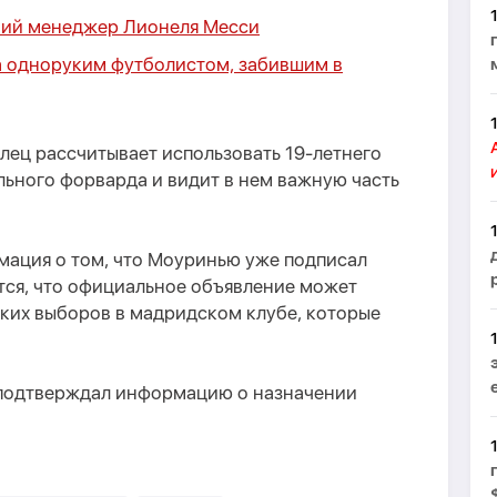
ний менеджер Лионеля Месси
да одноруким футболистом, забившим в
лец рассчитывает использовать 19-летнего
льного форварда и видит в нем важную часть
мация о том, что Моуринью уже подписал
тся, что официальное объявление может
ских выборов в мадридском клубе, которые
 подтверждал информацию о назначении