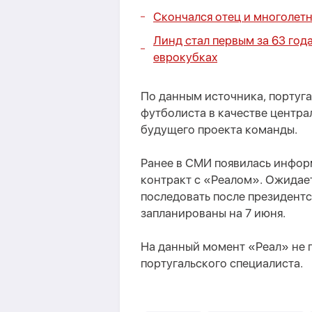
Скончался отец и многолет
Линд стал первым за 63 го
еврокубках
По данным источника, португа
футболиста в качестве центра
будущего проекта команды.
Ранее в СМИ появилась инфор
контракт с «Реалом». Ожидае
последовать после президент
запланированы на 7 июня.
На данный момент «Реал» не
португальского специалиста.