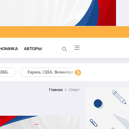
НОМИКА
AВТОРЫ
ОДКБ,
Европа, США, Великобритания, Украина, Запад,
Главная
Спорт