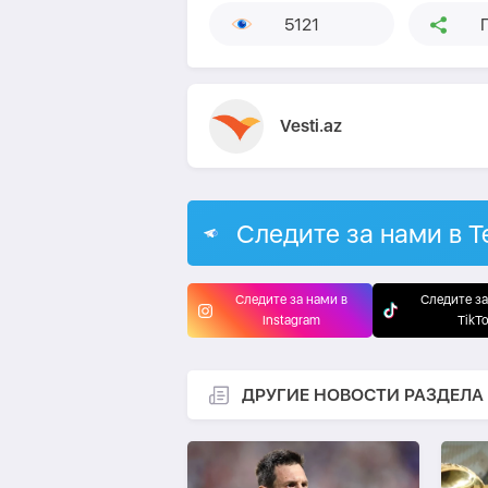
5121
Vesti.az
Следите за нами в T
Следите за нами в
Следите за
Instagram
TikT
ДРУГИЕ НОВОСТИ РАЗДЕЛА