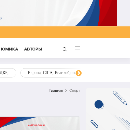
НОМИКА
AВТОРЫ
ОДКБ,
Европа, США, Великобритания, Украина, Запад,
Главная
Спорт