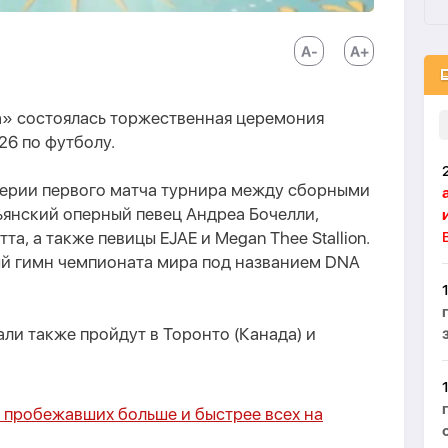
а» состоялась торжественная церемония
26 по футболу.
дверии первого матча турнира между сборными
ьянский оперный певец Андреа Бочелли,
а, а также певицы EJAE и Megan Thee Stallion.
й гимн чемпионата мира под названием DNA
ли также пройдут в Торонто (Канада) и
 пробежавших больше и быстрее всех на