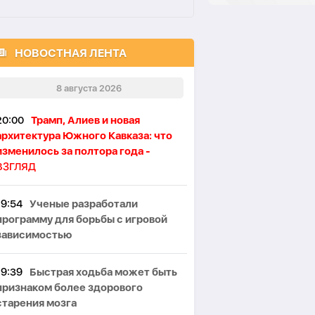
НОВОСТНАЯ ЛЕНТА
8 августа 2026
20:00
Трамп, Алиев и новая
архитектура Южного Кавказа: что
изменилось за полтора года -
ВЗГЛЯД
19:54
Ученые разработали
программу для борьбы с игровой
зависимостью
19:39
Быстрая ходьба может быть
признаком более здорового
старения мозга