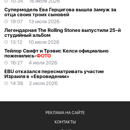
10:34
16 июля 2026
Супермодель Ева Герцигова вышла замуж за
отца своих троих сыновей
19:07
13 июля 2026
Легендарная The Rolling Stones выпустили 25-й
студийный альбом
13:12
10 июля 2026
Тейлор Свифт и Трэвис Келси официально
поженились-
ФОТО
16:27
4 июля 2026
EBU отказался пересматривать участие
Израиля в «Евровидении»
14:39
2 июля 2026
РЕКЛАМА НА САЙТЕ
КОНТАКТЫ