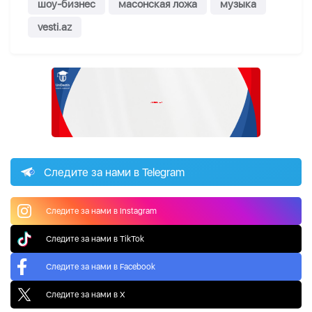
шоу-бизнес
масонская ложа
музыка
vesti.az
Следите за нами в Telegram
Следите за нами в Instagram
Следите за нами в TikTok
Следите за нами в Facebook
Следите за нами в X