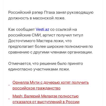
Российский рэпер Птаха занял руководящую
должность в масонской ложе.
Как сообщает
Vesti.az
со ссылкой на
российские СМИ, артист получил титул
Досточтимого Мастера ложи, что
предполагает более широкие полномочия по
сравнению с другими членами организации.
Отмечается, что решение было принято
единогласно участниками ложи.
Орнелла Мути с дочерью хотят получить
российское гражданство
Mash: Валерий Меладзе полностью
отказался от выступлений в России