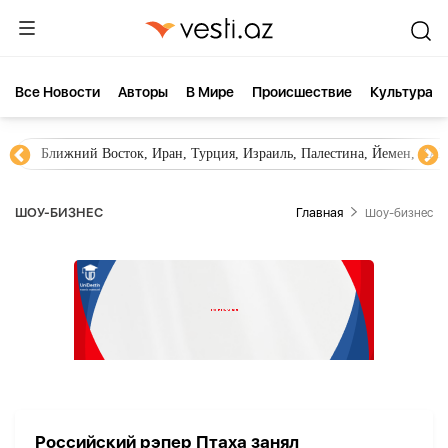
Все Новости
Aвторы
В Мире
Происшествие
Культура
Ближний Восток, Иран, Турция, Израиль, Палестина, Йемен, ХА
ШОУ-БИЗНЕС
Главная
Шоу-бизнес
Российский рэпер Птаха занял