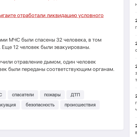
мгаите отработали ликвидацию условного
ами МЧС были спасены 32 человека, в том
 Еще 12 человек были эвакуированы.
учили отравление дымом, один человек
овек были переданы соответствующим органам.
С
спасатели
пожары
ДТП
акуация
безопасность
происшествия