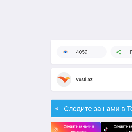
4059
Vesti.az
Следите за нами в T
Следите за нами в
Следите за