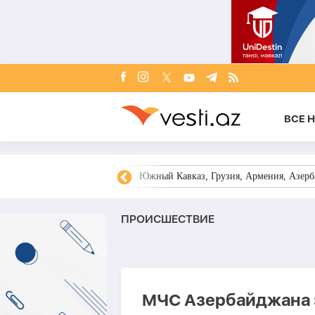
ВСЕ 
овости Азербайджана
Южный Кавказ, Грузия, Армения, Азерба
ПРОИСШЕСТВИЕ
МЧС Азербайджана з