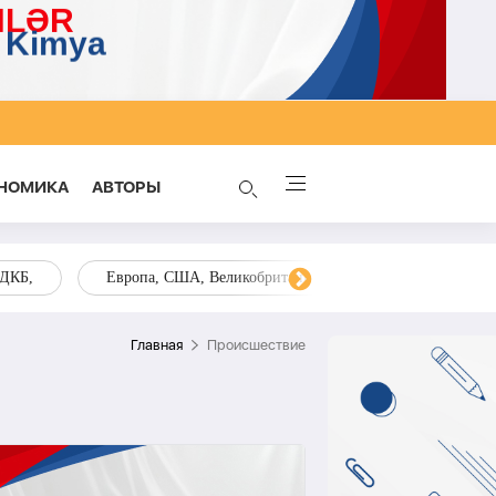
НОМИКА
AВТОРЫ
ОДКБ,
Европа, США, Великобритания, Украина, Запад,
Главная
Происшествие