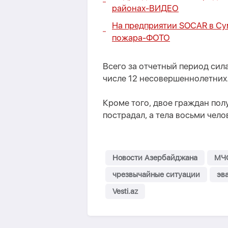
районах-
ВИДЕО
На предприятии SOCAR в Су
пожара-
ФОТО
Всего за отчетный период сил
числе 12 несовершеннолетних.
Кроме того, двое граждан пол
пострадал, а тела восьми чел
Новости Азербайджана
МЧ
чрезвычайные ситуации
эв
Vesti.az