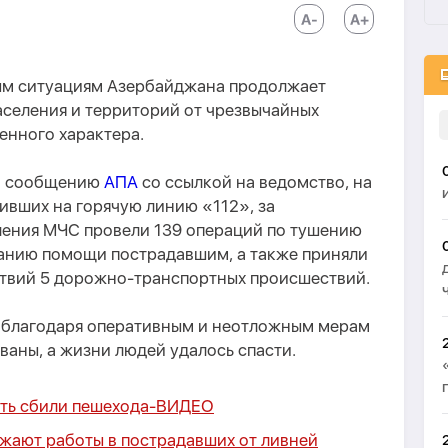
ым ситуациям Азербайджана продолжает
аселения и территорий от чрезвычайных
енного характера.
но сообщению
АПА
со ссылкой на ведомство, на
ивших на горячую линию «112», за
ения МЧС провели 139 операций по тушению
занию помощи пострадавшим, а также приняли
ствий 5 дорожно-транспортных происшествий.
о благодаря оперативным и неотложным мерам
аны, а жизни людей удалось спасти.
ть сбили пешехода-
ВИДЕО
ают работы в пострадавших от ливней