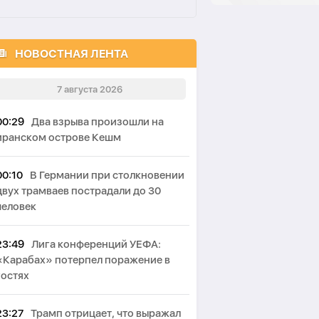
НОВОСТНАЯ ЛЕНТА
7 августа 2026
00:29
Два взрыва произошли на
иранском острове Кешм
00:10
В Германии при столкновении
двух трамваев пострадали до 30
человек
23:49
Лига конференций УЕФА:
«Карабах» потерпел поражение в
гостях
23:27
Трамп отрицает, что выражал