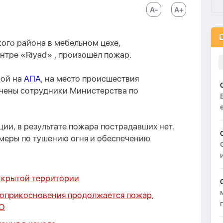
ого района в мебельном цехе,
нтре «Riyad» , произошёл пожар.
кой на
АПА
, на место происшествия
чены сотрудники Министерства по
и, в результате пожара пострадавших нет.
меры по тушению огня и обеспечению
открытой территории
соприкосновения продолжается пожар,
О