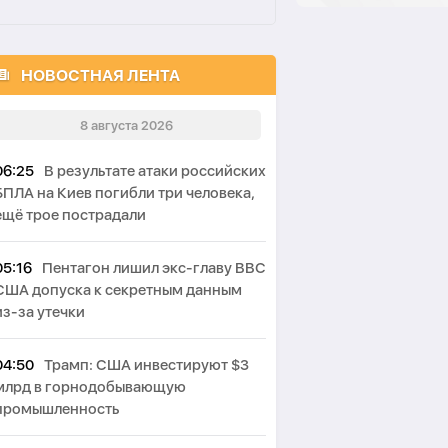
НОВОСТНАЯ ЛЕНТА
8 августа 2026
06:25
В результате атаки российских
БПЛА на Киев погибли три человека,
ещё трое пострадали
05:16
Пентагон лишил экс-главу ВВС
США допуска к секретным данным
из-за утечки
04:50
Трамп: США инвестируют $3
млрд в горнодобывающую
промышленность