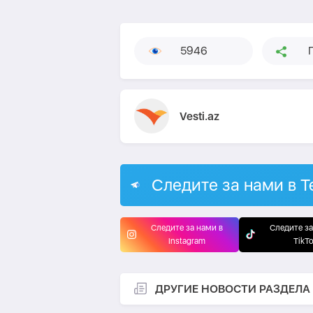
5946
Vesti.az
Следите за нами в T
Следите за нами в
Следите за
Instagram
TikT
ДРУГИЕ НОВОСТИ РАЗДЕЛА