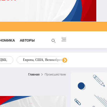
НОМИКА
AВТОРЫ
ОДКБ,
Европа, США, Великобритания, Украина, Запад,
Главная
Происшествие