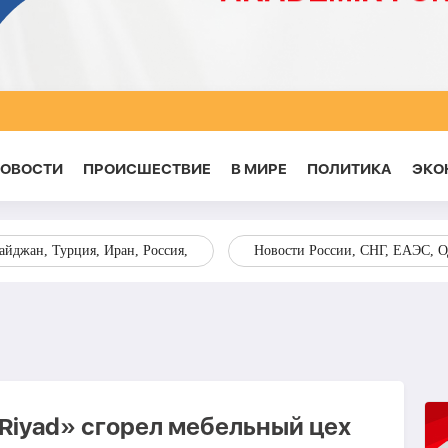
НОВОСТИ
ПРОИСШЕСТВИЕ
В МИРЕ
ПОЛИТИКА
ЭКО
йджан, Турция, Иран, Россия,
Новости России, СНГ, ЕАЭС, 
«Riyad» сгорел мебельный цех