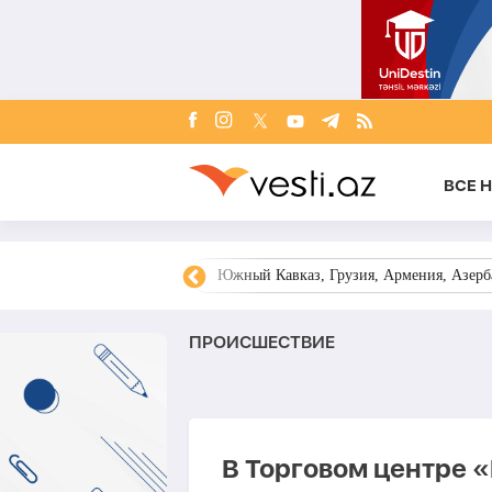
ВСЕ 
овости Азербайджана
Южный Кавказ, Грузия, Армения, Азерба
ПРОИСШЕСТВИЕ
В Торговом центре 