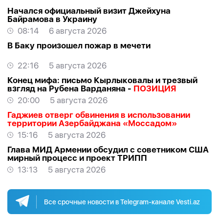
Начался официальный визит Джейхуна
Байрамова в Украину
08:14
6 августа 2026
В Баку произошел пожар в мечети
22:16
5 августа 2026
Конец мифа: письмо Кырлыковалы и трезвый
взгляд на Рубена Варданяна -
ПОЗИЦИЯ
20:00
5 августа 2026
Гаджиев отверг обвинения в использовании
территории Азербайджана «Моссадом»
15:16
5 августа 2026
Глава МИД Армении обсудил с советником США
мирный процесс и проект ТРИПП
13:13
5 августа 2026
Все срочные новости в Telegram-канале Vesti.az