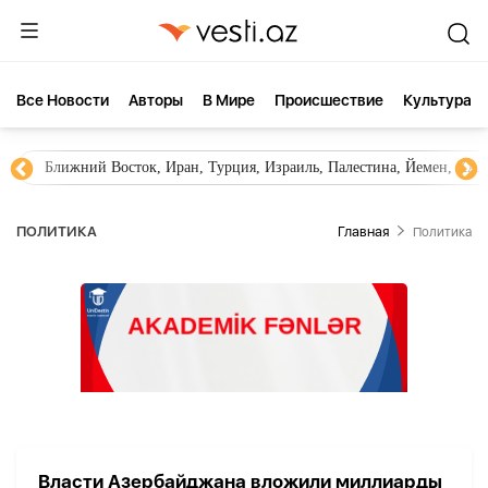
Все Новости
Aвторы
В Мире
Происшествие
Культура
Ближний Восток, Иран, Турция, Израиль, Палестина, Йемен, ХА
ПОЛИТИКА
Главная
Политика
Власти Азербайджана вложили миллиарды