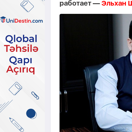
работает —
Эльхан 