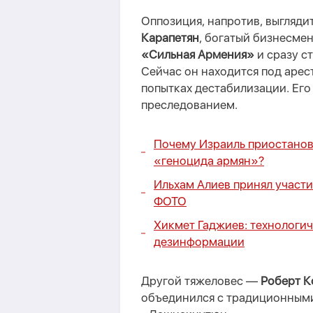
Оппозиция, напротив, выгляди
Карапетян
, богатый бизнесме
«Сильная Армения»
и сразу с
Сейчас он находится под арес
попытках дестабилизации. Ег
преследованием.
Почему Израиль приостано
«геноцида армян»?
Ильхам Алиев принял участи
ФОТО
Хикмет Гаджиев: технологич
дезинформации
Другой тяжеловес —
Роберт К
объединился с традиционным