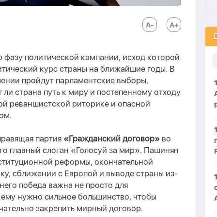
 фазу политической кампании, исход которой
тический курс страны на ближайшие годы.
В
мении пройдут парламентские выборы,
т ли страна путь к миру и постепенному отходу
рой реваншистской риторике и опасной
ом.
правящая партия
«Гражданский договор»
во
Его главный слоган «Голосуй за мир». Пашинян
ституционной реформы, окончательной
у, сближении с Европой и выводе страны из-
 него победа важна не просто для
,
ему нужно сильное большинство, чтобы
чательно закрепить мирный договор.