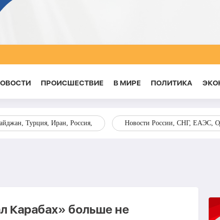
НОВОСТИ
ПРОИСШЕСТВИЕ
В МИРЕ
ПОЛИТИКА
ЭКО
йджан, Турция, Иран, Россия,
Новости России, СНГ, ЕАЭС, 
л Карабах» больше не