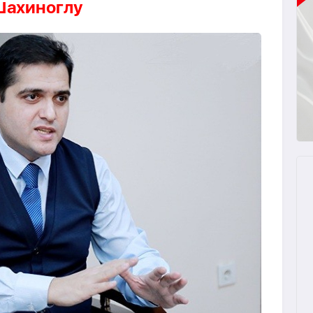
Шахиноглу