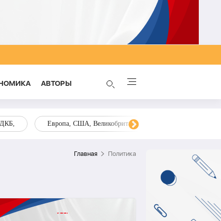
НОМИКА
AВТОРЫ
ОДКБ,
Европа, США, Великобритания, Украина, Запад,
Главная
Политика