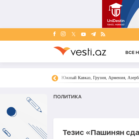
ВСЕ 
овости Азербайджана
Южный Кавказ, Грузия, Армения, Азерба
ПОЛИТИКА
Тезис «Пашинян сда