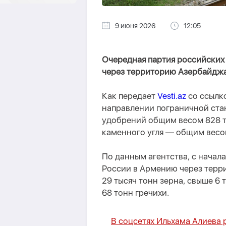
9 июня 2026
12:05
Очередная партия российских
через территорию Азербайджа
Как передает
Vesti.az
со ссылк
направлении пограничной ста
удобрений общим весом 828 т
каменного угля — общим весо
По данным агентства, с начал
России в Армению через терр
29 тысяч тонн зерна, свыше 6
68 тонн гречихи.
В соцсетях Ильхама Алиева 