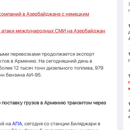
 компаний в Азербайджане с немецким
е атаки международных СМИ на Азербайджан
тными перевозками продолжается экспорт
тов в Армению. На сегодняшний день в
олее 12 тысяч тонн дизельного топлива, 979
нн бензина АИ-95.
 поставку грузов в Армению транзитом через
ой на
АПА
, сегодня со станции Биляджари в