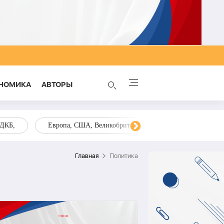
НОМИКА
AВТОРЫ
ОДКБ,
Европа, США, Великобритания, Украина, Запад,
Главная
Политика