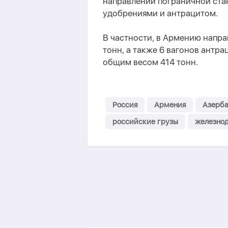
направлении пограничной стан
удобрениями и антрацитом.
В частности, в Армению напр
тонн, а также 6 вагонов антр
общим весом 414 тонн.
Россия
Армения
Азерб
российские грузы
железно