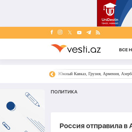
ВСЕ 
овости Азербайджана
Южный Кавказ, Грузия, Армения, Азерба
ПОЛИТИКА
Россия отправила в