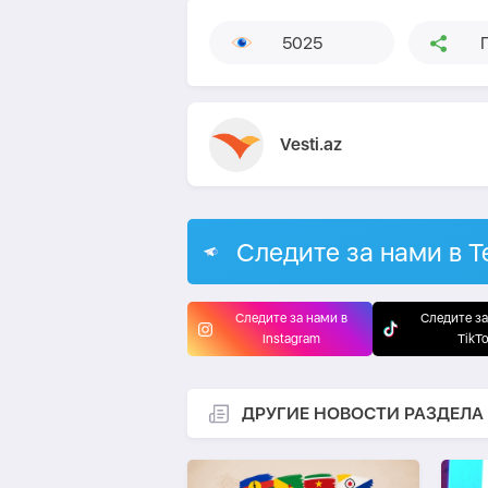
5025
Vesti.az
Следите за нами в T
Следите за нами в
Следите за
Instagram
TikT
ДРУГИЕ НОВОСТИ РАЗДЕЛА