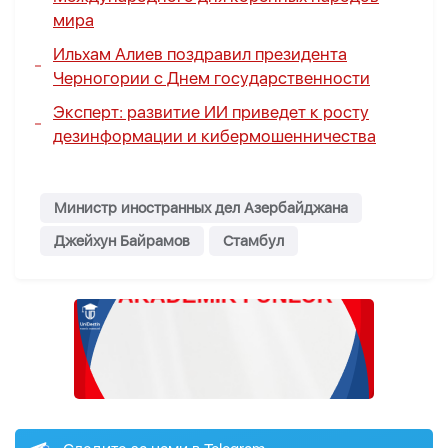
мира
Ильхам Алиев поздравил президента
Черногории с Днем государственности
Эксперт: развитие ИИ приведет к росту
дезинформации и кибермошенничества
Министр иностранных дел Азербайджана
Джейхун Байрамов
Стамбул