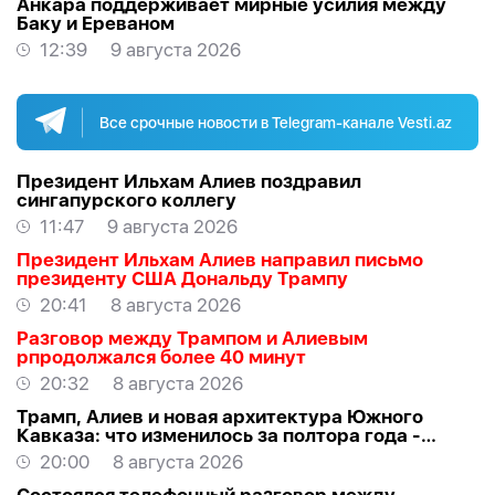
Анкара поддерживает мирные усилия между
Баку и Ереваном
12:39
9 августа 2026
Все срочные новости в Telegram-канале Vesti.az
Президент Ильхам Алиев поздравил
сингапурского коллегу
11:47
9 августа 2026
Президент Ильхам Алиев направил письмо
президенту США Дональду Трампу
20:41
8 августа 2026
Разговор между Трампом и Алиевым
рпродолжался более 40 минут
20:32
8 августа 2026
Трамп, Алиев и новая архитектура Южного
Кавказа: что изменилось за полтора года -
ВЗГЛЯД
20:00
8 августа 2026