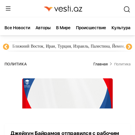
Все Новости
Aвторы
В Мире
Происшествие
Культура
Ближний Восток, Иран, Турция, Израиль, Палестина, Йемен, ХА
ПОЛИТИКА
Главная
Политика
Джейхун Байрамов отправился с рабочим