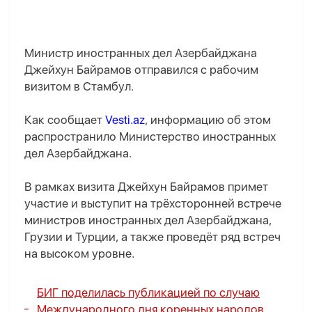
Министр иностранных дел Азербайджана
Джейхун Байрамов отправился с рабочим
визитом в Стамбул.
Как сообщает
Vesti.az
, информацию об этом
распространило Министерство иностранных
дел Азербайджана.
В рамках визита Джейхун Байрамов примет
участие и выступит на трёхсторонней встрече
министров иностранных дел Азербайджана,
Грузии и Турции, а также проведёт ряд встреч
на высоком уровне.
БИГ поделилась публикацией по случаю
Международного дня коренных народов