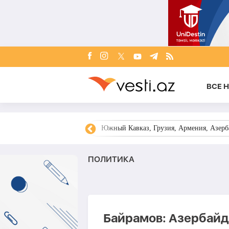
ВСЕ 
овости Азербайджана
Южный Кавказ, Грузия, Армения, Азерба
ПОЛИТИКА
Байрамов: Азербайд