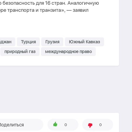
 безопасность для 16 стран. Аналогичную
ре транспорта и транзита», — заявил
йджан
Турция
Грузия
Южный Кавказ
природный газ
международное право
Поделиться
0
0