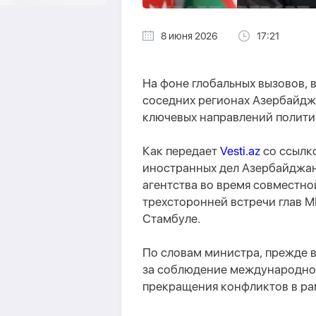
8 июня 2026
17:21
На фоне глобальных вызовов, 
соседних регионах Азербайдж
ключевых направлений полити
Как передает
Vesti.az
со ссылк
иностранных дел Азербайджан
агентства во время совместн
трехсторонней встречи глав М
Стамбуле.
По словам министра, прежде в
за соблюдение международног
прекращения конфликтов в ра