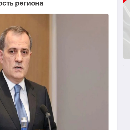
ость региона