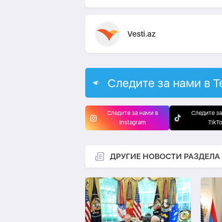
Vesti.az
Следите за нами в T
Следите за нами в
Следите за
Instagram
TikT
ДРУГИЕ НОВОСТИ РАЗДЕЛА