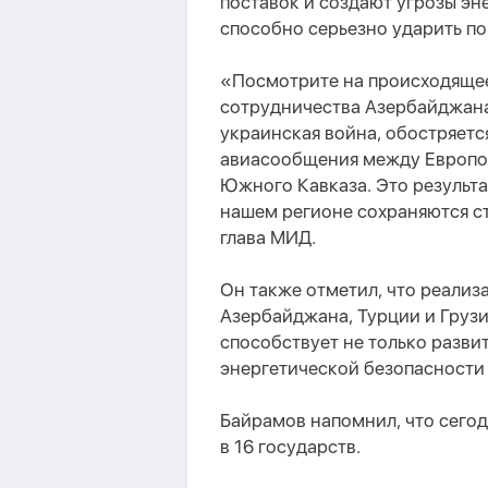
поставок и создают угрозы эн
способно серьезно ударить по
«Посмотрите на происходящее
сотрудничества Азербайджана
украинская война, обостряется
авиасообщения между Европой
Южного Кавказа. Это результат
нашем регионе сохраняются с
глава МИД.
Он также отметил, что реализ
Азербайджана, Турции и Грузи
способствует не только разви
энергетической безопасности
Байрамов напомнил, что сего
в 16 государств.