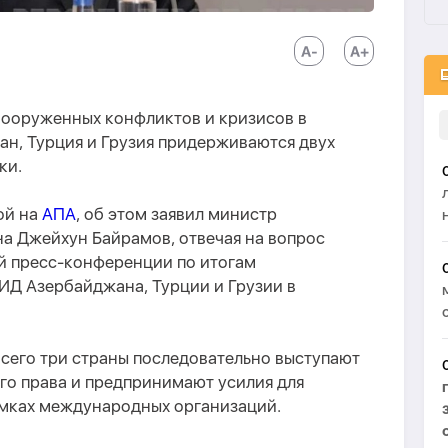
вооруженных конфликтов и кризисов в
ан, Турция и Грузия придерживаются двух
ки.
ой на
АПА
, об этом заявил министр
а Джейхун Байрамов, отвечая на вопрос
ой пресс-конференции по итогам
ИД Азербайджана, Турции и Грузии в
сего три страны последовательно выступают
о права и предпринимают усилия для
мках международных организаций.