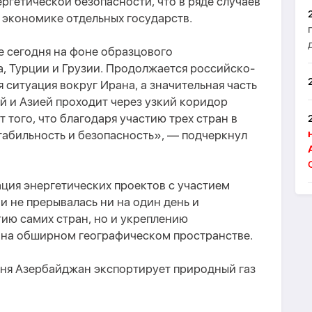
ергетической безопасности, что в ряде случаев
 экономике отдельных государств.
 сегодня на фоне образцового
, Турции и Грузии. Продолжается российско-
 ситуация вокруг Ирана, а значительная часть
 и Азией проходит через узкий коридор
 того, что благодаря участию трех стран в
табильность и безопасность», — подчеркнул
ация энергетических проектов с участием
и не прерывалась ни на один день и
тию самих стран, но и укреплению
 на обширном географическом пространстве.
дня Азербайджан экспортирует природный газ