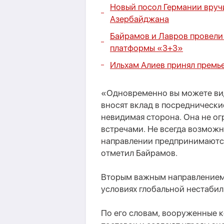
Новый посол Германии вруч
Азербайджана
Байрамов и Лавров провели
платформы «3+3»
Ильхам Алиев принял премь
«Одновременно вы можете вид
вносят вклад в посреднические
невидимая сторона. Она не о
встречами. Не всегда возможн
направлении предпринимаются
отметил Байрамов.
Вторым важным направлением 
условиях глобальной нестабил
По его словам, вооруженные 