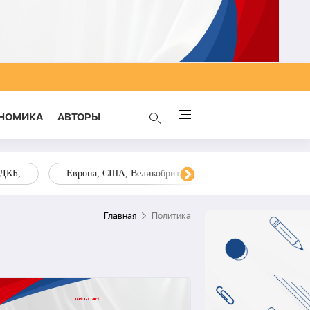
НОМИКА
AВТОРЫ
ОДКБ,
Европа, США, Великобритания, Украина, Запад,
Главная
Политика