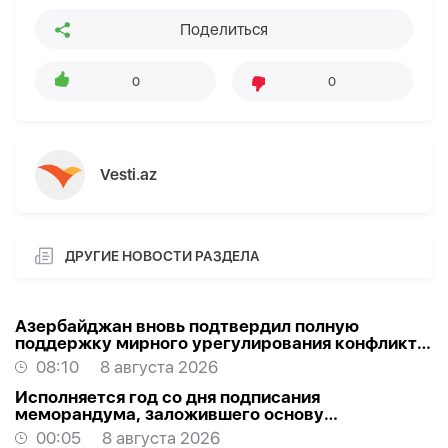
Поделиться
0
0
Vesti.az
ДРУГИЕ НОВОСТИ РАЗДЕЛА
Азербайджан вновь подтвердил полную
поддержку мирного урегулирования конфликта
в Грузии
08:10
8 августа 2026
Исполняется год со дня подписания
меморандума, заложившего основу
стратегического партнерства Азербайджана и
00:05
8 августа 2026