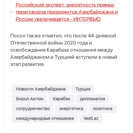
Российский эксперт
: вероятность прямых
переговоров президентов Азербайджана и
России увеличивается -
ИНТЕРВЬЮ
Посол также отметил, что после 44-дневной
Отечественной войны 2020 года и
освобождения Карабаха отношения между
Азербайджаном и Турцией вступили в новый
этап развития.
Новости Азербайджана
Турция
Бирол Акгюн
Карабах
дипломатия
сотрудничество
энергетика
политика
международные отношения
Vesti.az