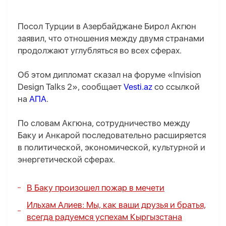
Посол Турции в Азербайджане Бирол Акгюн
заявил, что отношения между двумя странами
продолжают углубляться во всех сферах.
Об этом дипломат сказал на форуме «Invision
Design Talks 2», сообщает
Vesti.az
со ссылкой
на
АПА
.
По словам Акгюна, сотрудничество между
Баку и Анкарой последовательно расширяется
в политической, экономической, культурной и
энергетической сферах.
В Баку произошел пожар в мечети
Ильхам Алиев: Мы, как ваши друзья и братья,
всегда радуемся успехам Кыргызстана