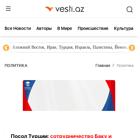
Все Новости
Aвторы
В Мире
Происшествие
Культура
Ближний Восток, Иран, Турция, Израиль, Палестина, Йемен, ХА
ПОЛИТИКА
Главная
Политика
Посол Турции:
сотрудничество Баку и