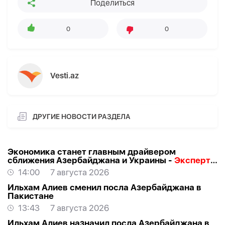
Поделиться
0
0
Vesti.az
ДРУГИЕ НОВОСТИ РАЗДЕЛА
Экономика станет главным драйвером
сближения Азербайджана и Украины -
Эксперт о
визите Байрамова в Киев
14:00
7 августа 2026
Ильхам Алиев сменил посла Азербайджана в
Пакистане
13:43
7 августа 2026
Ильхам Алиев назначил посла Азербайджана в