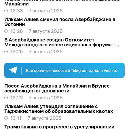
Малайзии
13:38
7 августа 2026
Ильхам Алиев сменил посла Азербайджана в
Эстонии
13:28
7 августа 2026
В Азербайджане создан Оргкомитет
Международного инвестиционного форума -
РАСПОРЯЖЕНИЕ
13:25
7 августа 2026
Все срочные новости в Telegram-канале Vesti.az
Посол Азербайджана в Малайзии и Брунее
освобожден от должности
13:23
7 августа 2026
Ильхам Алиев утвердил соглашение с
Таджикистаном об образовательных квотах
13:11
7 августа 2026
Трамп заявил о прогрессе в урегулировании