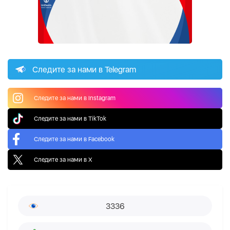
Следите за нами в Telegram
Следите за нами в Instagram
Следите за нами в TikTok
Следите за нами в Facebook
Следите за нами в X
3336