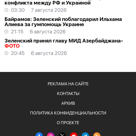
конфликта между РФ и Украиной
03:30
7 августа 2026
Байрамов: Зеленский поблагодарил Ильхама
Алиева за гумпомощь Украине
21:15
6 августа 2026
Зеленский принял главу МИД Азербайджана-
ФОТО
20:45
6 августа 2026
РЕКЛАМА НА САЙТЕ
КОНТАКТЫ
АРХИВ
ПОЛИТИКА КОНФИДЕНЦИАЛЬНОСТИ
О ПРОЕКТЕ