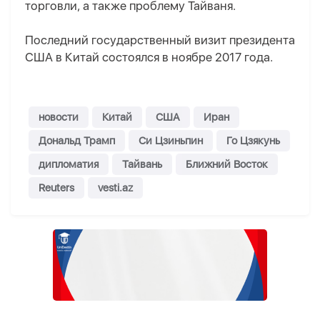
торговли, а также проблему Тайваня.
Последний государственный визит президента
США в Китай состоялся в ноябре 2017 года.
новости
Китай
США
Иран
Дональд Трамп
Си Цзиньпин
Го Цзякунь
дипломатия
Тайвань
Ближний Восток
Reuters
vesti.az