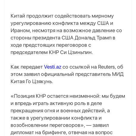
Китай продолжит содействовать мирному
урегулированию конфликта между США и
Ираном, несмотря на возможное давление со
стороны президента США Дональд Трамп в
ходе предстоящих переговоров с
председателем КНР Си Цзиньпин.
Как передает
Vesti.az
со ссылкой на Reuters, об
этом заявил официальный представитель МИД
Китая Го Цзякунь.
«Позиция КНР остается неизменной: мы будем
и впредь играть активную роль в деле
прекращения огня и военных действий, а
также в урегулировании конфликта и
возобновлении переговоров», — заявил
дипломат на брифинге, отвечая на вопрос