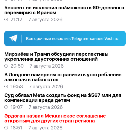
Бессент не исключил возможность 60-дневного
перемирия с Ираном
21:12
7 августа 2026
Все срочные новости в Telegram-канале Vesti.az
Мирзиёев и Трамп обсудили перспективы
укрепления двусторонних отношений
20:50
7 августа 2026
В Лондоне намерены ограничить употребление
алкоголя в пабах стоя
19:53
7 августа 2026
Суд обязал Meta создать фонд на $567 млн для
компенсации вреда детям
19:07
7 августа 2026
Эрдоган назвал Мекканское соглашение
открытым для других стран региона
18:51
7 августа 2026