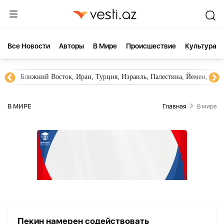
Все Новости
Aвторы
В Мире
Происшествие
Культура
Ближний Восток, Иран, Турция, Израиль, Палестина, Йемен, ХА
В МИРЕ
Главная
В мире
Пекин намерен содействовать