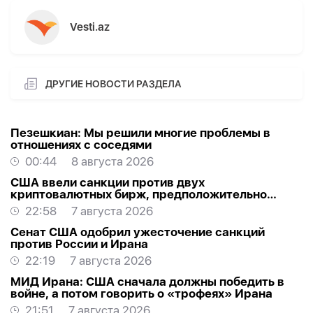
Vesti.az
ДРУГИЕ НОВОСТИ РАЗДЕЛА
Пезешкиан: Мы решили многие проблемы в
отношениях с соседями
00:44
8 августа 2026
США ввели санкции против двух
криптовалютных бирж, предположительно
оказывавших финансовую помощь Ирану
22:58
7 августа 2026
Сенат США одобрил ужесточение санкций
против России и Ирана
22:19
7 августа 2026
МИД Ирана: США сначала должны победить в
войне, а потом говорить о «трофеях» Ирана
21:51
7 августа 2026