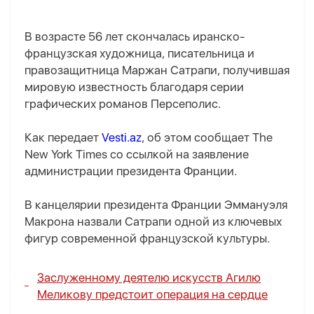
В возрасте 56 лет скончалась иранско-
французская художница, писательница и
правозащитница Маржан Сатрапи, получившая
мировую известность благодаря серии
графических романов Персеполис.
Как передает
Vesti.az
, об этом сообщает The
New York Times со ссылкой на заявление
администрации президента Франции.
В канцелярии президента Франции Эммануэля
Макрона назвали Сатрапи одной из ключевых
фигур современной французской культуры.
Заслуженному деятелю искусств Агилю
Меликову предстоит операция на сердце