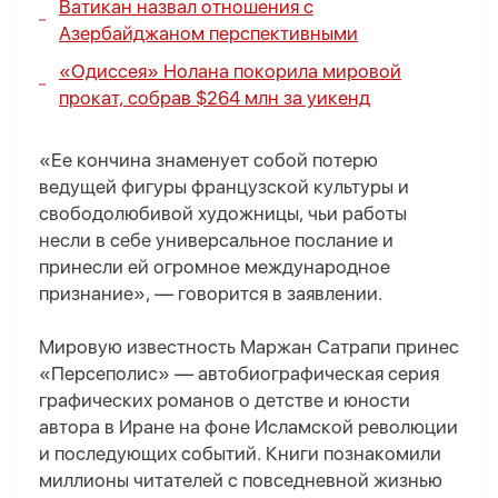
Ватикан назвал отношения с
Азербайджаном перспективными
«Одиссея» Нолана покорила мировой
прокат, собрав $264 млн за уикенд
«Ее кончина знаменует собой потерю
ведущей фигуры французской культуры и
свободолюбивой художницы, чьи работы
несли в себе универсальное послание и
принесли ей огромное международное
признание», — говорится в заявлении.
Мировую известность Маржан Сатрапи принес
«Персеполис» — автобиографическая серия
графических романов о детстве и юности
автора в Иране на фоне Исламской революции
и последующих событий. Книги познакомили
миллионы читателей с повседневной жизнью