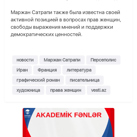
Маржан Сатрапи также была известна своей
активной позицией в вопросах прав женщин,
свободы выражения мнений и поддержки
демократических ценностей.
новости
Маржан Сатрапи
Персеполис
Иран
Франция
литература
графический роман
писательница
художница
права женщин
vesti.az