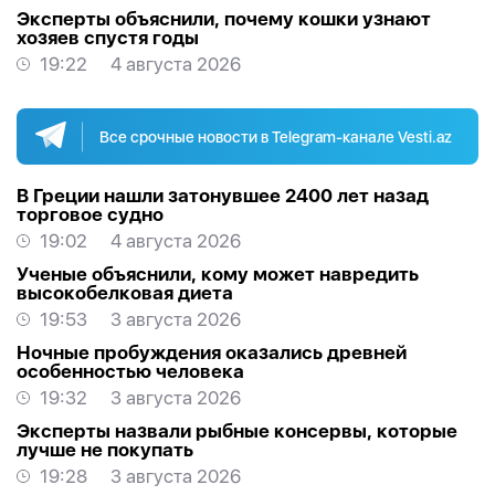
Эксперты объяснили, почему кошки узнают
хозяев спустя годы
19:22
4 августа 2026
Все срочные новости в Telegram-канале Vesti.az
В Греции нашли затонувшее 2400 лет назад
торговое судно
19:02
4 августа 2026
Ученые объяснили, кому может навредить
высокобелковая диета
19:53
3 августа 2026
Ночные пробуждения оказались древней
особенностью человека
19:32
3 августа 2026
Эксперты назвали рыбные консервы, которые
лучше не покупать
19:28
3 августа 2026