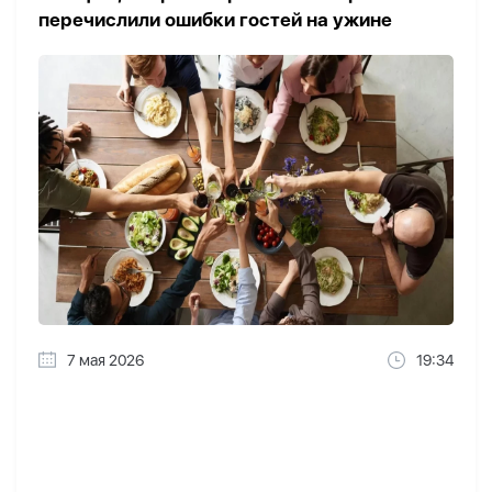
перечислили ошибки гостей на ужине
7 мая 2026
19:34