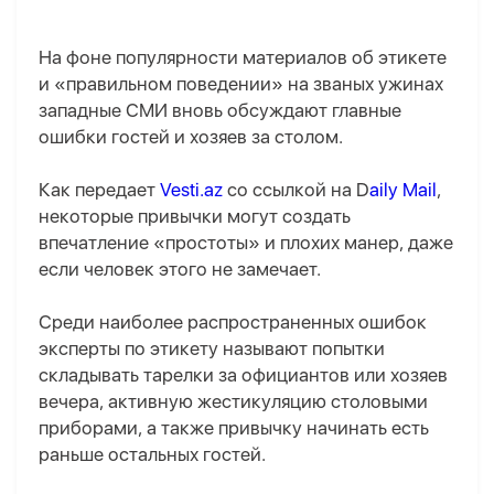
На фоне популярности материалов об этикете
и «правильном поведении» на званых ужинах
западные СМИ вновь обсуждают главные
ошибки гостей и хозяев за столом.
Как передает
Vesti.az
со ссылкой на D
aily Mail
,
некоторые привычки могут создать
впечатление «простоты» и плохих манер, даже
если человек этого не замечает.
Среди наиболее распространенных ошибок
эксперты по этикету называют попытки
складывать тарелки за официантов или хозяев
вечера, активную жестикуляцию столовыми
приборами, а также привычку начинать есть
раньше остальных гостей.