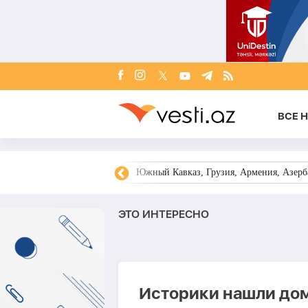
ВСЕ 
овости Азербайджана
Южный Кавказ, Грузия, Армения, Азерба
ЭТО ИНТЕРЕСНО
Историки нашли дом