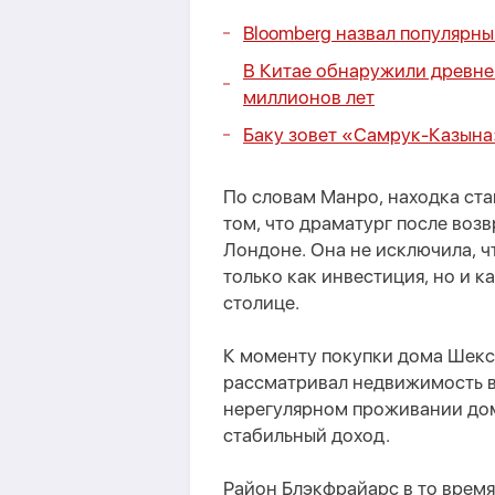
Bloomberg назвал популярны
В Китае обнаружили древне
миллионов лет
Баку зовет «Самрук-Казына
По словам Манро, находка ст
том, что драматург после воз
Лондоне. Она не исключила, ч
только как инвестиция, но и к
столице.
К моменту покупки дома Шекс
рассматривал недвижимость в
нерегулярном проживании дом
стабильный доход.
Район Блэкфрайарс в то время