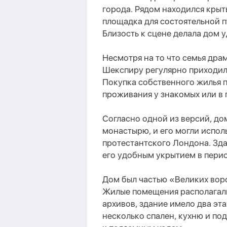
города. Рядом находился крыты
площадка для состоятельной пу
Близость к сцене делала дом 
Несмотря на то что семья дра
Шекспиру регулярно приходило
Покупка собственного жилья п
проживания у знакомых или в 
Согласно одной из версий, д
монастырю, и его могли исполь
протестантского Лондона. Зда
его удобным укрытием в пери
Дом был частью «Великих вор
Жилые помещения располагал
архивов, здание имело два эта
несколько спален, кухню и по