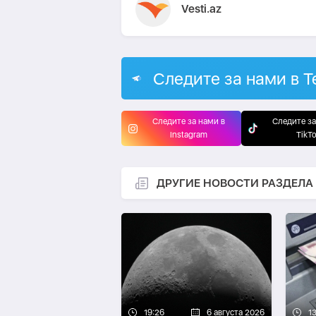
Vesti.az
Следите за нами в T
Следите за нами в
Следите за
Instagram
TikT
ДРУГИЕ НОВОСТИ РАЗДЕЛА
19:26
6 августа 2026
13