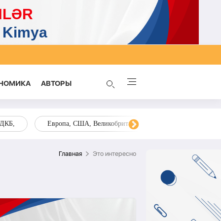
НОМИКА
AВТОРЫ
ОДКБ,
Европа, США, Великобритания, Украина, Запад,
Главная
Это интересно