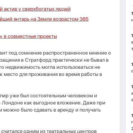
й актив у сверхбогатых людей
йший янтарь на Земле возрастом 385
» в совместные проекты
авит под сомнение распространенное мнение о
вращения в Стратфорд практически не бывал в
то недвижимость могла использоваться не
ак место для проживания во время работы в
пир уже был состоятельным человеком и
 Лондоне как выгодное вложение. Даже при
 можно было сдавать в аренду и получать
 считался одним из театральных центров