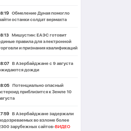
18:19
Обмеление Дуная помогло
найти останки солдат вермахта
18:13
Мишустин: ЕАЭС готовит
единые правила для электронной
торговли и признания квалификаций
18:07
В Азербайджане с 9 августа
ожидаются дожди
18:05
Потенциально опасный
астероид приблизится к Земле 10
августа
17:59
В Азербайджане задержали
подозреваемых во взломе более
2300 зарубежных сайтов-
ВИДЕО