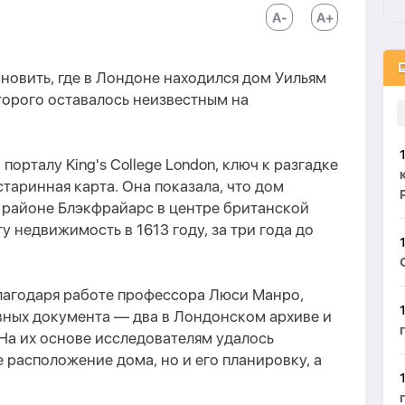
новить, где в Лондоне находился дом Уильям
орого оставалось неизвестным на
о порталу King's College London, ключ к разгадке
таринная карта. Она показала, что дом
в районе Блэкфрайарс в центре британской
 недвижимость в 1613 году, за три года до
агодаря работе профессора Люси Манро,
вных документа — два в Лондонском архиве и
На их основе исследователям удалось
 расположение дома, но и его планировку, а