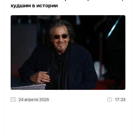
худшим в истории
24 апреля 2026
17:33