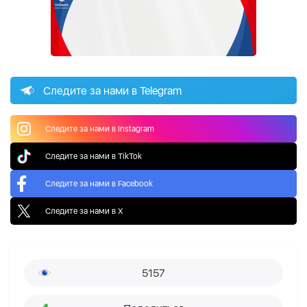
Следите за нами в Telegram
Следите за нами в Instagram
Следите за нами в TikTok
Следите за нами в Facebook
Следите за нами в X
5157