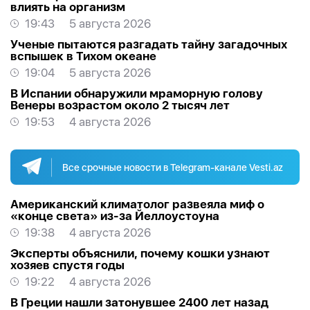
влиять на организм
19:43
5 августа 2026
Ученые пытаются разгадать тайну загадочных
вспышек в Тихом океане
19:04
5 августа 2026
В Испании обнаружили мраморную голову
Венеры возрастом около 2 тысяч лет
19:53
4 августа 2026
Все срочные новости в Telegram-канале Vesti.az
Американский климатолог развеяла миф о
«конце света» из-за Йеллоустоуна
19:38
4 августа 2026
Эксперты объяснили, почему кошки узнают
хозяев спустя годы
19:22
4 августа 2026
В Греции нашли затонувшее 2400 лет назад