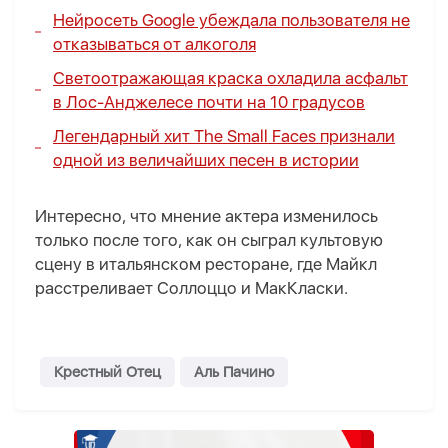
Нейросеть Google убеждала пользователя не
отказываться от алкоголя
Светоотражающая краска охладила асфальт
в Лос-Анджелесе почти на 10 градусов
Легендарный хит The Small Faces признали
одной из величайших песен в истории
Интересно, что мнение актера изменилось
только после того, как он сыграл культовую
сцену в итальянском ресторане, где Майкл
расстреливает Соллоццо и МакКласки.
Крестный Отец
Аль Пачино