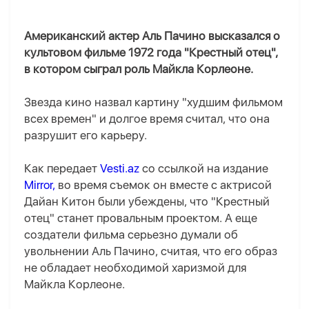
Американский актер Аль Пачино высказался о
культовом фильме 1972 года "Крестный отец",
в котором сыграл роль Майкла Корлеоне.
Звезда кино назвал картину "худшим фильмом
всех времен" и долгое время считал, что она
разрушит его карьеру.
Как передает
Vesti.az
со ссылкой на издание
Mirror,
во время съемок он вместе с актрисой
Дайан Китон были убеждены, что "Крестный
отец" станет провальным проектом. А еще
создатели фильма серьезно думали об
увольнении Аль Пачино, считая, что его образ
не обладает необходимой харизмой для
Майкла Корлеоне.