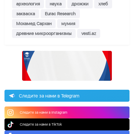
археология
наука
дрожжи
хлеб
закваска
Eurac Research
Мохамед Сархан
мумия
древние микроорганизмы
vesti.az
Следите за нами в Telegram
Следите за нами в Instagram
Следите за нами в TikTok