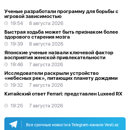
Ученые разработали программу для борьбы с
игровой зависимостью
19:54
8 августа 2026
Быстрая ходьба может быть признаком более
здорового старения мозга
19:39
8 августа 2026
Японские ученые назвали ключевой фактор
восприятия женской привлекательности
19:46
7 августа 2026
Исследователи раскрыли устройство
«небесных рек», питающих планету дождями
19:32
7 августа 2026
Китайский ответ Ferrari: представлен Luxeed RX
19:25
7 августа 2026
Все срочные новости в Telegram-канале Vesti.az