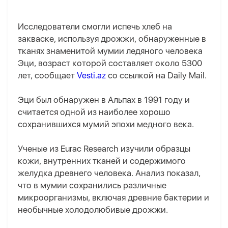
Исследователи смогли испечь хлеб на
закваске, используя дрожжи, обнаруженные в
тканях знаменитой мумии ледяного человека
Эци, возраст которой составляет около 5300
лет, сообщает
Vesti.az
со ссылкой на Daily Mail.
Эци был обнаружен в Альпах в 1991 году и
считается одной из наиболее хорошо
сохранившихся мумий эпохи медного века.
Ученые из Eurac Research изучили образцы
кожи, внутренних тканей и содержимого
желудка древнего человека. Анализ показал,
что в мумии сохранились различные
микроорганизмы, включая древние бактерии и
необычные холодолюбивые дрожжи.