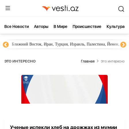
Все Новости
Aвторы
В Мире
Происшествие
Культура
Ближний Восток, Иран, Турция, Израиль, Палестина, Йемен, ХА
ЭТО ИНТЕРЕСНО
Главная
Это интересно
Ученые испекли хлеб на дрожжах из мумии