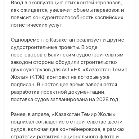
Ввод в эксплуатацию этих контейнеровозов,
как ожидается, увеличит объемы перевозок и
повысит конкурентоспособность каспийских
логистических услуг.
Одновременно Казахстан реализует и другие
судостроительные проекты. В ходе
переговоров с Бакинским судостроительным
заводом стороны обсудили строительство
двух сухогрузов для АО «НК «Казахстан Темир
Жолы» (КТЖ), контракт на которые уже
подписан. В настоящее время завершается
разработка проектной документации,
поставка судов запланирована на 2028 год.
Ранее, в апреле, «Казахстан Темир Жолы»
подписал соглашение о строительстве шести
судов, включая два контейнеровоза, в рамках
стратегии развития национального флота и