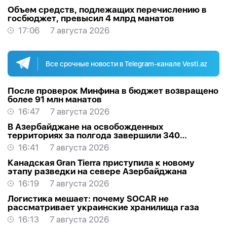
Объем средств, подлежащих перечислению в
госбюджет, превысил 4 млрд манатов
17:06
7 августа 2026
Все срочные новости в Telegram-канале Vesti.az
После проверок Минфина в бюджет возвращено
более 91 млн манатов
16:47
7 августа 2026
В Азербайджане на освобожденных
территориях за полгода завершили 340
проектов
16:41
7 августа 2026
Канадская Gran Tierra приступила к новому
этапу разведки на севере Азербайджана
16:19
7 августа 2026
Логистика мешает: почему SOCAR не
рассматривает украинские хранилища газа
16:13
7 августа 2026