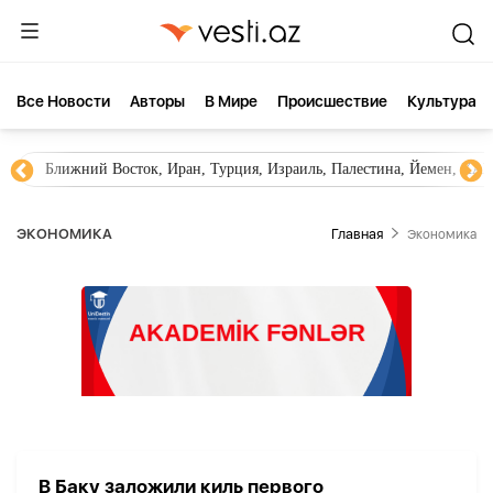
Все Новости
Aвторы
В Мире
Происшествие
Культура
Ближний Восток, Иран, Турция, Израиль, Палестина, Йемен, ХА
ЭКОНОМИКА
Главная
Экономика
В Баку заложили киль первого